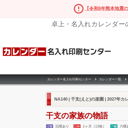
【令和8年熊本地震
卓上・名入れカレンダー
カレンダー名入れ印刷センター
カレンダー一覧
NA140 | 干支(えと)の楽園 | 2027年
干支の家族の物語
旧暦あり
1ヶ月（13枚）
六曜