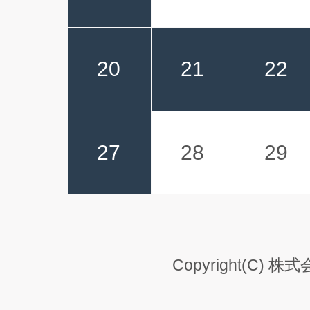
20
21
22
27
28
29
Copyright(C) 株式