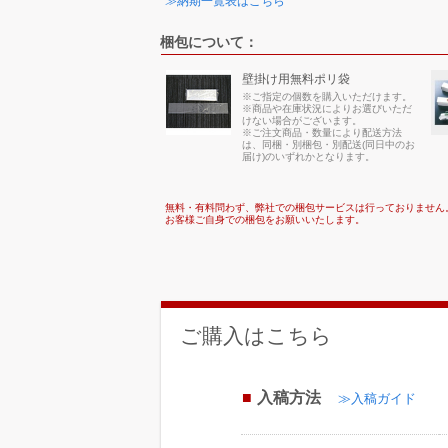
≫納期一覧表はこちら
梱包について：
壁掛け用無料ポリ袋
※ご指定の個数を購入いただけます。
※商品や在庫状況によりお選びいただ
けない場合がございます。
※ご注文商品・数量により配送方法
は、同梱・別梱包・別配送(同日中のお
届け)のいずれかとなります。
無料・有料問わず、弊社での梱包サービスは行っておりません
お客様ご自身での梱包をお願いいたします。
ご購入はこちら
入稿方法
≫入稿ガイド