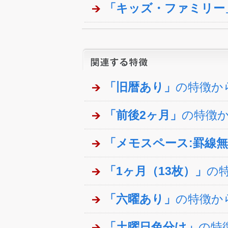
「キッズ・ファミリー
「旧暦あり」
の特徴か
「前後2ヶ月」
の特徴
「メモスペース:罫線
「1ヶ月（13枚）」
の
「六曜あり」
の特徴か
「土曜日色分け」
の特