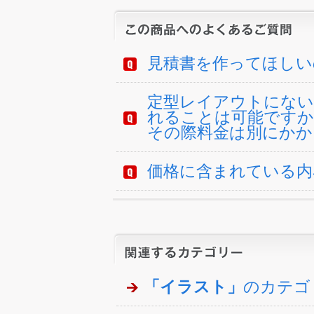
見積書を作ってほしい
定型レイアウトにない
れることは可能ですか
その際料金は別にかか
価格に含まれている内
「イラスト」
のカテゴ