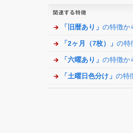
「旧暦あり」
の特徴か
「2ヶ月（7枚）」
の特
「六曜あり」
の特徴か
「土曜日色分け」
の特