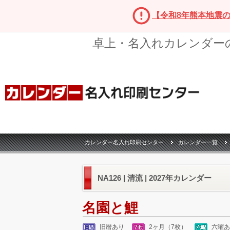
【令和8年熊本地震
卓上・名入れカレンダー
カレンダー名入れ印刷センター
カレンダー一覧
NA126 | 清流 | 2027年カレンダー
名園と鯉
旧暦あり
2ヶ月（7枚）
六曜