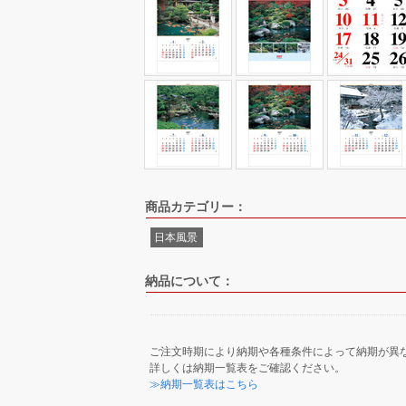
商品カテゴリー：
日本風景
納品について：
ご注文時期により納期や各種条件によって納期が異
詳しくは納期一覧表をご確認ください。
≫納期一覧表はこちら