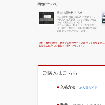
梱包について：
壁掛け用無料ポリ袋
※ご指定の個数を購入いただけます。
※商品や在庫状況によりお選びいただ
けない場合がございます。
※ご注文商品・数量により配送方法
は、同梱・別梱包・別配送(同日中のお
届け)のいずれかとなります。
無料・有料問わず、弊社での梱包サービスは行っておりません
お客様ご自身での梱包をお願いいたします。
ご購入はこちら
入稿方法
≫入稿ガイド
数量