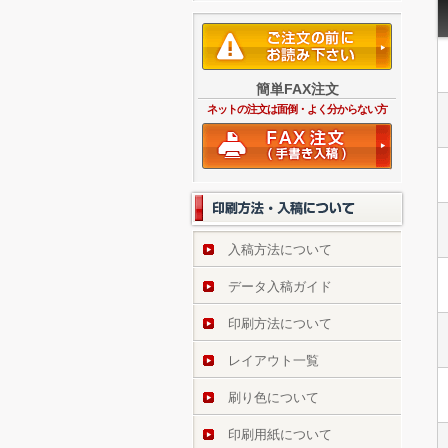
簡単FAX注文
ネットの注文は面倒・よく分からない方
入稿方法について
データ入稿ガイド
印刷方法について
レイアウト一覧
刷り色について
印刷用紙について