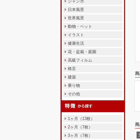
ジャンボ
日本風景
世界風景
動物・ペット
イラスト
健康生活
花・盆栽・庭園
高級フィルム
格言
商
建築
乗り物
その他
1ヶ月（13枚）
商
2ヶ月（7枚）
3ヶ月（7枚）