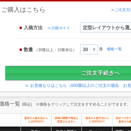
ご購入はこちら
≫ご注文方
入稿方法
≫入稿ガイド
数量
冊
価格一覧
（30冊以上・10冊単位）
≫ お見積もりはこちら（600冊以上のご注文の場合、お
価格一覧
(税込) ※価格をクリックして注文をすすめることができます。
基本の入稿方法から
原稿の調整や商品を
基本の入稿方法から
初めての方
1,000円OFF!
変更される方へ
1,000円OFF!
基本の入