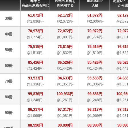
昨年と
昨年の原稿を
Illustrator
定型レイ
商品も原稿も同じ
再利用する
入稿
から
61,072円
62,172円
61,072円
62,17
30冊
@2,036円-
@2,072円-
@2,036円-
@2,07
70,972円
72,072円
70,972円
72,07
40冊
@1,774円-
@1,801円-
@1,774円-
@1,80
75,515円
76,615円
75,515円
76,61
50冊
@1,510円-
@1,532円-
@1,510円-
@1,53
85,426円
86,526円
85,426円
86,52
60冊
@1,424円-
@1,442円-
@1,424円-
@1,44
93,533円
94,633円
93,533円
94,63
70冊
@1,336円-
@1,351円-
@1,336円-
@1,35
99,836円
100,936円
99,836円
100,9
80冊
@1,248円-
@1,261円-
@1,248円-
@1,26
96,217円
97,317円
96,217円
97,31
90冊
@1,069円-
@1,081円-
@1,069円-
@1,08
88,990円
90,090円
88,990円
90,09