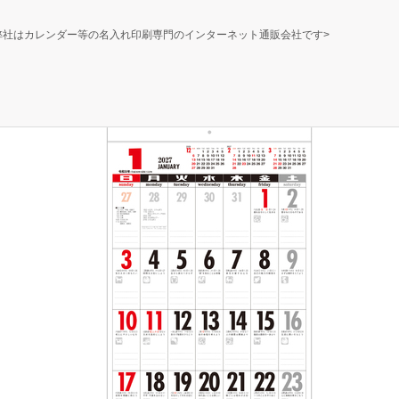
弊社はカレンダー等の名入れ印刷専門のインターネット通販会社です>