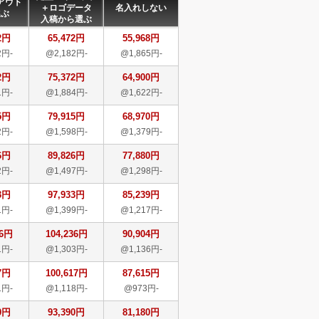
アウト
＋ロゴデータ
名入れしない
選ぶ
入稿から選ぶ
2円
65,472円
55,968円
2円-
@2,182円-
@1,865円-
2円
75,372円
64,900円
1円-
@1,884円-
@1,622円-
5円
79,915円
68,970円
2円-
@1,598円-
@1,379円-
6円
89,826円
77,880円
2円-
@1,497円-
@1,298円-
3円
97,933円
85,239円
1円-
@1,399円-
@1,217円-
36円
104,236円
90,904円
1円-
@1,303円-
@1,136円-
7円
100,617円
87,615円
1円-
@1,118円-
@973円-
0円
93,390円
81,180円