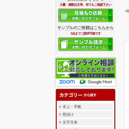
大量・複数注文等、何でもご相談下さい
<
サンプルのご依頼はこちらから
3点までご請求可能です
卓上・手帳
壁掛け
文字月表