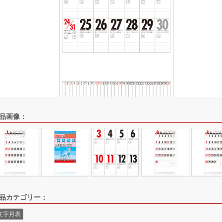
品画像：
品カテゴリー：
文字月表