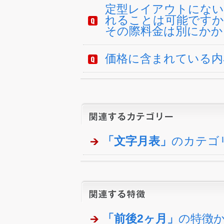
定型レイアウトにない
れることは可能ですか
その際料金は別にかか
価格に含まれている内
「文字月表」
のカテゴ
「前後2ヶ月」
の特徴