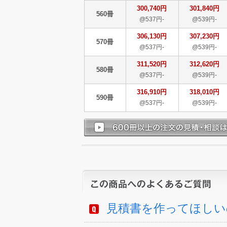
300,740円
301,840円
560冊
@537円-
@539円-
306,130円
307,230円
570冊
@537円-
@539円-
311,520円
312,620円
580冊
@537円-
@539円-
316,910円
318,010円
590冊
@537円-
@539円-
見積書を作ってほしい