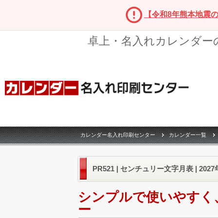
【令和8年熊本地震
卓上・名入れカレンダー
カレンダー名入れ印刷センター
カレンダー一覧
PR521 | センチュリー文字月表 | 20
シンプルで使いやすく
ー