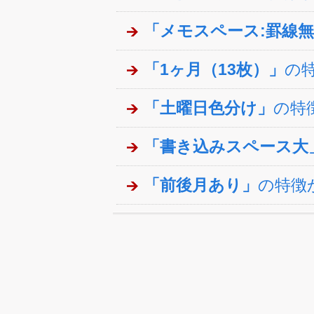
「メモスペース:罫線
「1ヶ月（13枚）」
の
「土曜日色分け」
の特
「書き込みスペース大
「前後月あり」
の特徴