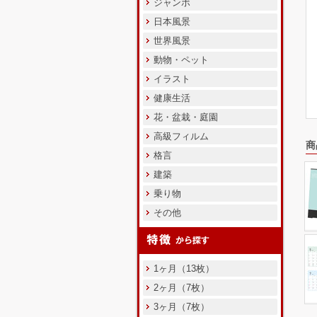
ジャンボ
日本風景
世界風景
動物・ペット
イラスト
健康生活
花・盆栽・庭園
高級フィルム
商
格言
建築
乗り物
その他
1ヶ月（13枚）
2ヶ月（7枚）
3ヶ月（7枚）