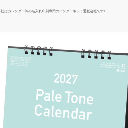
弊社はカレンダー等の名入れ印刷専門のインターネット通販会社です>