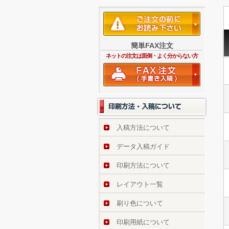
簡単FAX注文
ネットの注文は面倒・よく分からない方
入稿方法について
データ入稿ガイド
印刷方法について
レイアウト一覧
刷り色について
印刷用紙について