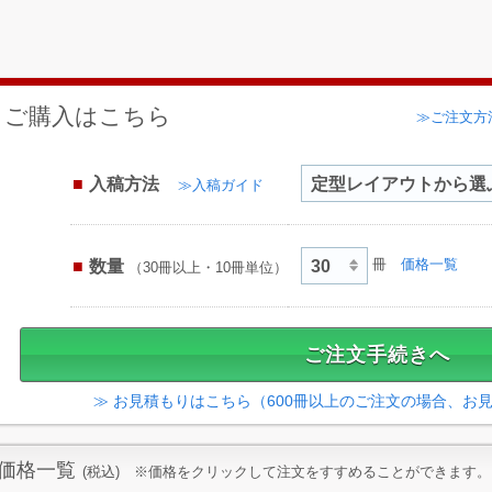
ご購入はこちら
≫ご注文方
入稿方法
≫入稿ガイド
数量
冊
価格一覧
（30冊以上・10冊単位）
≫ お見積もりはこちら（600冊以上のご注文の場合、お
価格一覧
(税込) ※価格をクリックして注文をすすめることができます。