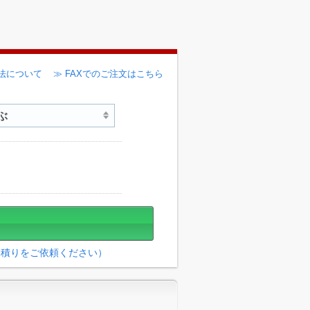
法について
≫ FAXでのご注文はこちら
見積りをご依頼ください）