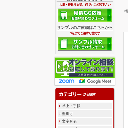
大量・複数注文等、何でもご相談下さい
<
サンプルのご依頼はこちらから
3点までご請求可能です
卓上・手帳
壁掛け
文字月表