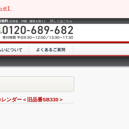
らせ】
料無料
詳しくはこちら
(北海道・沖縄・離島を除く)
ンダー＜旧品番SB330＞