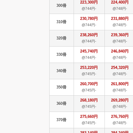
223,300円
224,400円
300冊
@744円-
@748円-
230,780円
231,880円
310冊
@744円-
@748円-
238,260円
239,360円
320冊
@744円-
@748円-
245,740円
246,840円
330冊
@744円-
@748円-
253,220円
254,320円
340冊
@745円-
@748円-
260,700円
261,800円
350冊
@745円-
@748円-
268,180円
269,280円
360冊
@745円-
@748円-
275,660円
276,760円
370冊
@745円-
@748円-
283,140円
284,240円