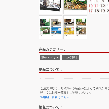
商品カテゴリー：
動物・ペット
リング製本
納品について：
ご注文時期により納期や各種条件によって納期が異
詳しくは納期一覧表をご確認ください。
≫納期一覧表はこちら
梱包について：