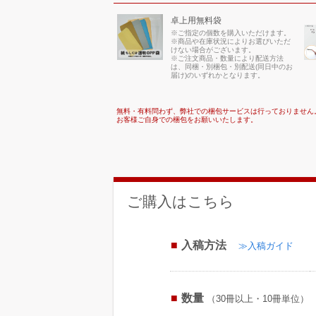
卓上用無料袋
※ご指定の個数を購入いただけます。
※商品や在庫状況によりお選びいただ
けない場合がございます。
※ご注文商品・数量により配送方法
は、同梱・別梱包・別配送(同日中のお
届け)のいずれかとなります。
無料・有料問わず、弊社での梱包サービスは行っておりません
お客様ご自身での梱包をお願いいたします。
ご購入はこちら
入稿方法
≫入稿ガイド
数量
（30冊以上・10冊単位）