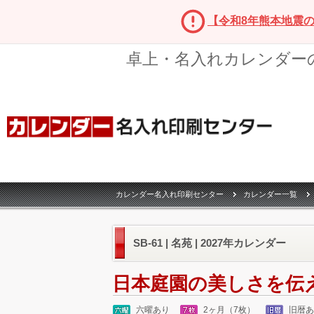
【令和8年熊本地震
卓上・名入れカレンダー
カレンダー名入れ印刷センター
カレンダー一覧
SB-61 | 名苑 | 2027年カレンダー
日本庭園の美しさを伝
六曜あり
2ヶ月（7枚）
旧暦