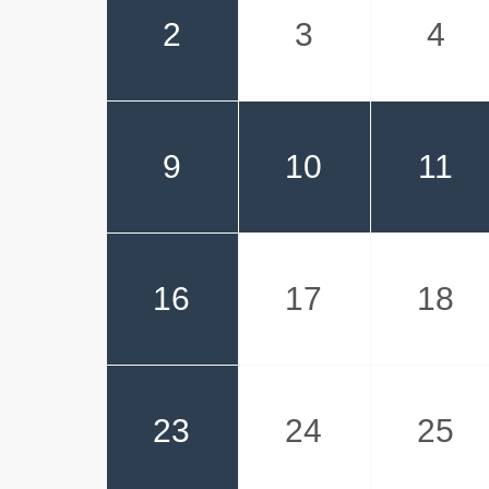
2
3
4
9
10
11
16
17
18
23
24
25