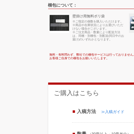
梱包について：
壁掛け用無料ポリ袋
※ご指定の個数を購入いただけます。
※商品や在庫状況によりお選びいただ
けない場合がございます。
※ご注文商品・数量により配送方法
は、同梱・別梱包・別配送(同日中のお
届け)のいずれかとなります。
無料・有料問わず、弊社での梱包サービスは行っておりません
お客様ご自身での梱包をお願いいたします。
ご購入はこちら
入稿方法
≫入稿ガイド
数量