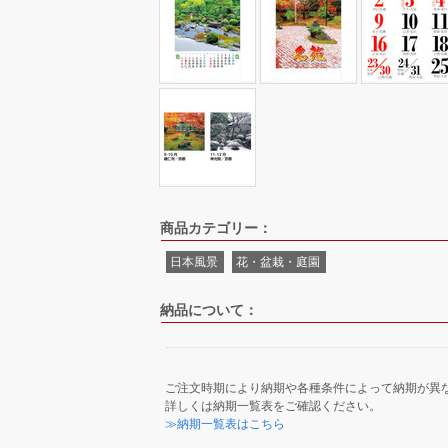
商品カテゴリー：
日本風景
花・盆栽・庭園
納品について：
ご注文時期により納期や各種条件によって納期が異
詳しくは納期一覧表をご確認ください。
≫納期一覧表はこちら