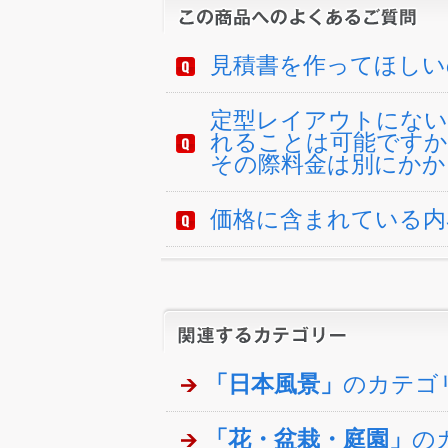
見積書を作ってほしい
定型レイアウトにない
れることは可能ですか
その際料金は別にかか
価格に含まれている内
「日本風景」
のカテゴ
「花・盆栽・庭園」
の