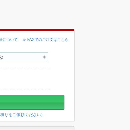
法について
≫ FAXでのご注文はこちら
見積りをご依頼ください）