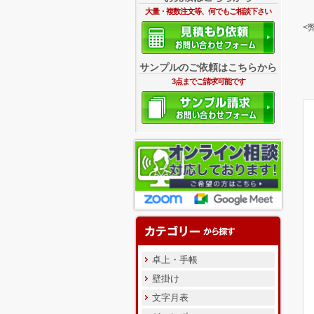
大量・複数注文等、何でもご相談下さい
<
サンプルのご依頼はこちらから
3点までご請求可能です
卓上・手帳
壁掛け
文字月表