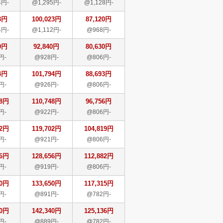
4円-
@1,295円-
@1,128円-
3円
100,023円
87,120円
4円-
@1,112円-
@968円-
0円
92,840円
80,630円
円-
@928円-
@806円-
4円
101,794円
88,693円
円-
@926円-
@806円-
48円
110,748円
96,756円
円-
@922円-
@806円-
02円
119,702円
104,819円
円-
@921円-
@806円-
56円
128,656円
112,882円
円-
@919円-
@806円-
50円
133,650円
117,315円
円-
@891円-
@782円-
40円
142,340円
125,136円
円-
@889円-
@782円-