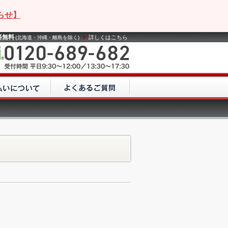
らせ】
料無料
詳しくはこちら
(北海道・沖縄・離島を除く)
。