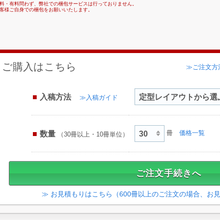
料・有料問わず、弊社での梱包サービスは行っておりません。
客様ご自身での梱包をお願いいたします。
ご購入はこちら
≫ご注文方
入稿方法
≫入稿ガイド
数量
冊
価格一覧
（30冊以上・10冊単位）
≫ お見積もりはこちら（600冊以上のご注文の場合、お