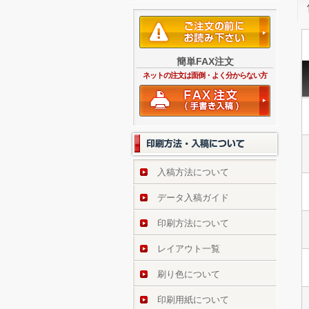
簡単FAX注文
ネットの注文は面倒・よく分からない方
入稿方法について
データ入稿ガイド
印刷方法について
レイアウト一覧
刷り色について
印刷用紙について