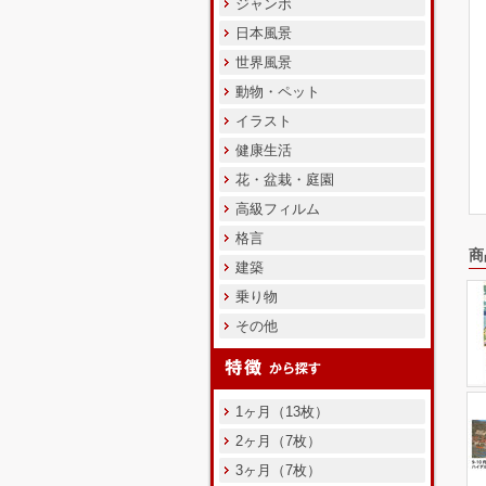
ジャンボ
日本風景
世界風景
動物・ペット
イラスト
健康生活
花・盆栽・庭園
高級フィルム
格言
商
建築
乗り物
その他
1ヶ月（13枚）
2ヶ月（7枚）
3ヶ月（7枚）