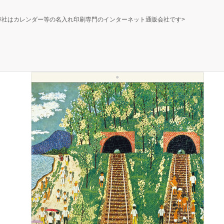
弊社はカレンダー等の名入れ印刷専門のインターネット通販会社です>