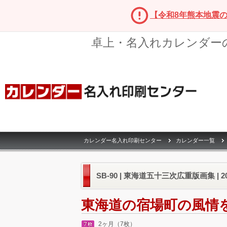
【令和8年熊本地震
卓上・名入れカレンダー
カレンダー名入れ印刷センター
カレンダー一覧
SB-90 | 東海道五十三次広重版画集 | 
東海道の宿場町の風情
2ヶ月（7枚）