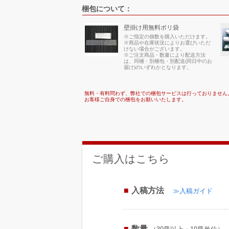
梱包について：
壁掛け用無料ポリ袋
※ご指定の個数を購入いただけます。
※商品や在庫状況によりお選びいただ
けない場合がございます。
※ご注文商品・数量により配送方法
は、同梱・別梱包・別配送(同日中のお
届け)のいずれかとなります。
無料・有料問わず、弊社での梱包サービスは行っておりません
お客様ご自身での梱包をお願いいたします。
ご購入はこちら
入稿方法
≫入稿ガイド
数量