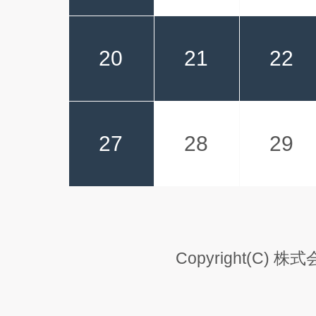
20
21
22
27
28
29
Copyright(C) 株式