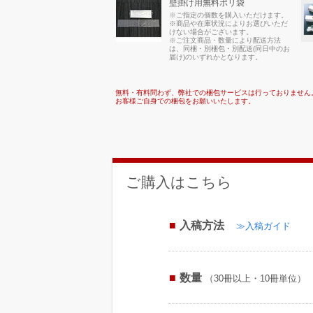
壁掛け用無料ポリ袋
※ご指定の個数を購入いただけます。
※商品や在庫状況によりお選びいただ
けない場合がございます。
※ご注文商品・数量により配送方法
は、同梱・別梱包・別配送(同日中のお
届け)のいずれかとなります。
無料・有料問わず、弊社での梱包サービスは行っておりません
お客様ご自身での梱包をお願いいたします。
ご購入はこちら
入稿方法
≫入稿ガイド
数量
（30冊以上・10冊単位）