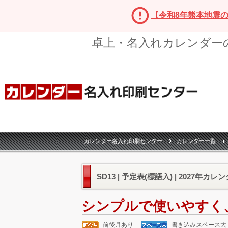
【令和8年熊本地震
卓上・名入れカレンダー
カレンダー名入れ印刷センター
カレンダー一覧
SD13 | 予定表(標語入) | 2027年カレ
シンプルで使いやすく
前後月あり
書き込みスペース大