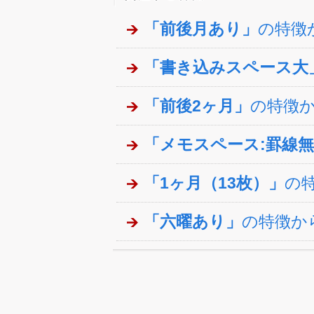
「前後月あり」
の特徴
「書き込みスペース大
「前後2ヶ月」
の特徴
「メモスペース:罫線
「1ヶ月（13枚）」
の
「六曜あり」
の特徴か