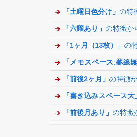
「土曜日色分け」
の特
「六曜あり」
の特徴か
「1ヶ月（13枚）」
の
「メモスペース:罫線
「前後2ヶ月」
の特徴
「書き込みスペース大
「前後月あり」
の特徴