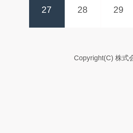
27
28
29
Copyright(C) 株式