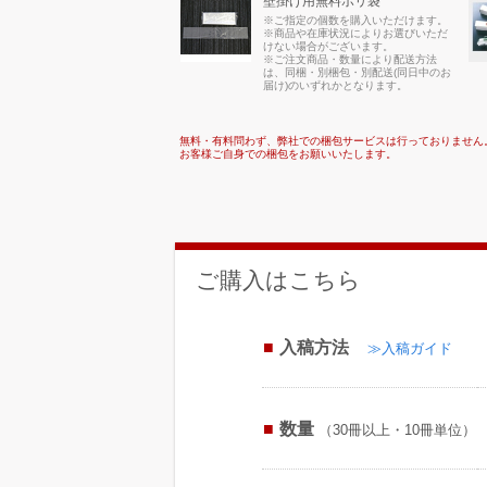
壁掛け用無料ポリ袋
※ご指定の個数を購入いただけます。
※商品や在庫状況によりお選びいただ
けない場合がございます。
※ご注文商品・数量により配送方法
は、同梱・別梱包・別配送(同日中のお
届け)のいずれかとなります。
無料・有料問わず、弊社での梱包サービスは行っておりません
お客様ご自身での梱包をお願いいたします。
ご購入はこちら
入稿方法
≫入稿ガイド
数量
（30冊以上・10冊単位）