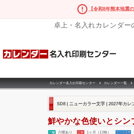
【令和8年熊本地震
卓上・名入れカレンダー
カレンダー名入れ印刷センター
カレンダー一覧
SD8 | ニューカラー文字 | 2027年カ
鮮やかな色使いとシン
六曜あり
1ヶ月（13枚）