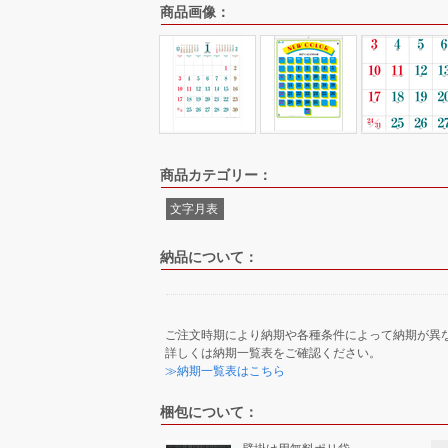
商品画像：
商品カテゴリー：
文字月表
納品について：
ご注文時期により納期や各種条件によって納期が異
詳しくは納期一覧表をご確認ください。
≫納期一覧表はこちら
梱包について：