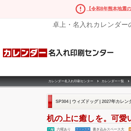
【令和8年熊本地震
卓上・名入れカレンダー
カレンダー名入れ印刷センター
カレンダー一覧
SP304 | ウィズドッグ | 2027年カレ
机の上に癒しを。可愛
六曜あり
書き込みスペース大