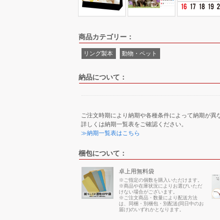
商品カテゴリー：
リング製本
動物・ペット
納品について：
ご注文時期により納期や各種条件によって納期が異
詳しくは納期一覧表をご確認ください。
≫納期一覧表はこちら
梱包について：
卓上用無料袋
※ご指定の個数を購入いただけます。
※商品や在庫状況によりお選びいただ
けない場合がございます。
※ご注文商品・数量により配送方法
は、同梱・別梱包・別配送(同日中のお
届け)のいずれかとなります。