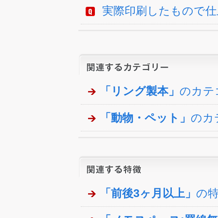
実際印刷したもので仕
「リング製本」
のカテ
「動物・ペット」
のカ
「前後3ヶ月以上」
の