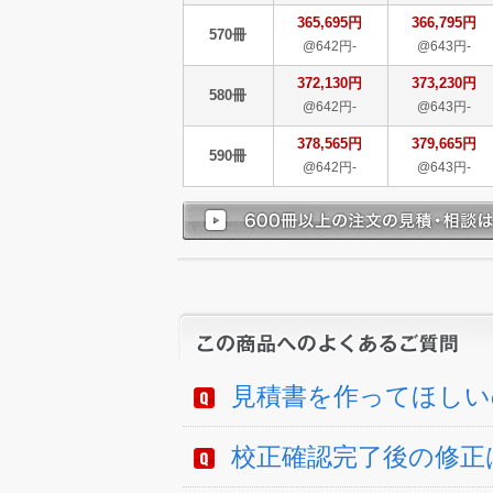
365,695円
366,795円
570冊
@642円-
@643円-
372,130円
373,230円
580冊
@642円-
@643円-
378,565円
379,665円
590冊
@642円-
@643円-
見積書を作ってほしい
校正確認完了後の修正