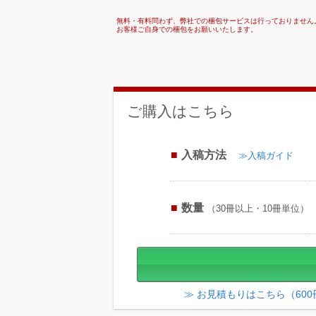
無料・有料問わず、弊社での梱包サービスは行っておりません
お客様ご自身での梱包をお願いいたします。
ご購入はこちら
入稿方法
≫入稿ガイド
数量
（30冊以上・10冊単位）
≫ お見積もりはこちら（60