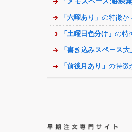
「メモスペース:罫線
「六曜あり」
の特徴か
「土曜日色分け」
の特
「書き込みスペース大
「前後月あり」
の特徴