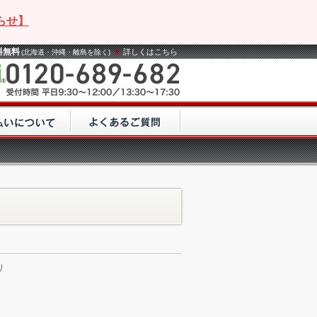
らせ】
料無料
詳しくはこちら
(北海道・沖縄・離島を除く)
り