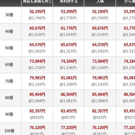
商品も原稿も同じ
再利用する
入稿
から
52,195円
53,295円
52,195円
53,29
30冊
@1,740円-
@1,776円-
@1,740円-
@1,77
60,676円
61,776円
60,676円
61,77
40冊
@1,516円-
@1,544円-
@1,516円-
@1,54
64,570円
65,670円
64,570円
65,67
50冊
@1,291円-
@1,313円-
@1,291円-
@1,31
73,084円
74,184円
73,084円
74,18
60冊
@1,218円-
@1,236円-
@1,218円-
@1,23
79,981円
81,081円
79,981円
81,08
70冊
@1,142円-
@1,158円-
@1,142円-
@1,15
85,404円
86,504円
85,404円
86,50
80冊
@1,068円-
@1,081円-
@1,068円-
@1,08
82,357円
83,457円
82,357円
83,45
90冊
@915円-
@927円-
@915円-
@927
76,120円
77,220円
76,120円
77,22
100冊
@761円-
@772円-
@761円-
@772