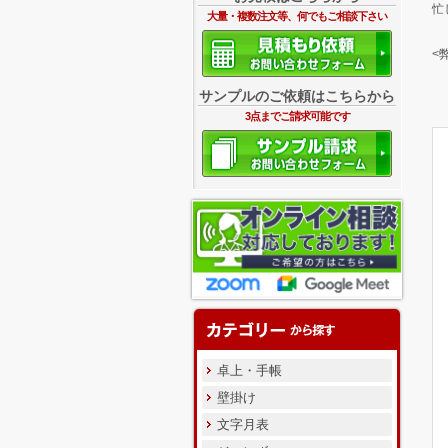
忙
大量・複数注文等、何でもご相談下さい
<
サンプルのご依頼はこちらから
3点までご請求可能です
卓上・手帳
壁掛け
文字月表