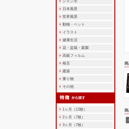
ジャンボ
日本風景
世界風景
動物・ペット
イラスト
健康生活
花・盆栽・庭園
高級フィルム
格言
商
建築
乗り物
その他
1ヶ月（13枚）
商
2ヶ月（7枚）
3ヶ月（7枚）