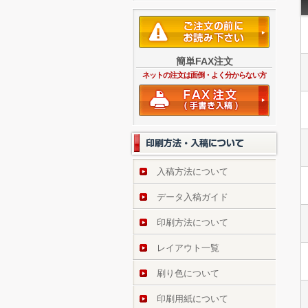
簡単FAX注文
ネットの注文は面倒・よく分からない方
入稿方法について
データ入稿ガイド
印刷方法について
レイアウト一覧
刷り色について
印刷用紙について