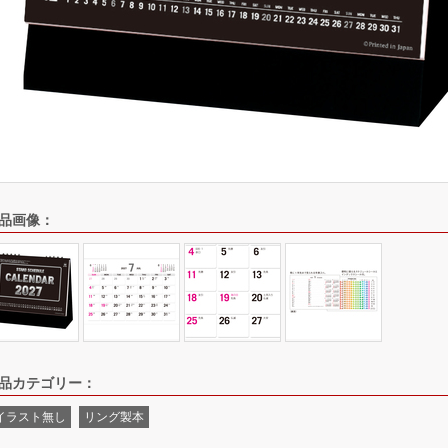
品画像：
品カテゴリー：
イラスト無し
リング製本