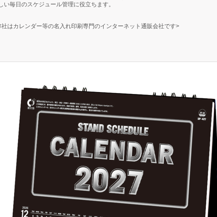
しい毎日のスケジュール管理に役立ちます。
弊社はカレンダー等の名入れ印刷専門のインターネット通販会社です>