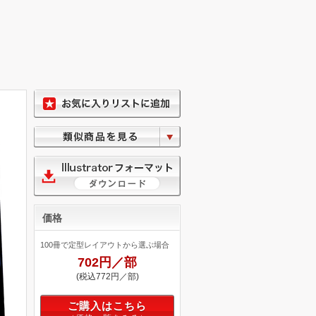
価格
100冊で定型レイアウトから選ぶ場合
702円／部
(税込772円／部)
ご購入はこちら