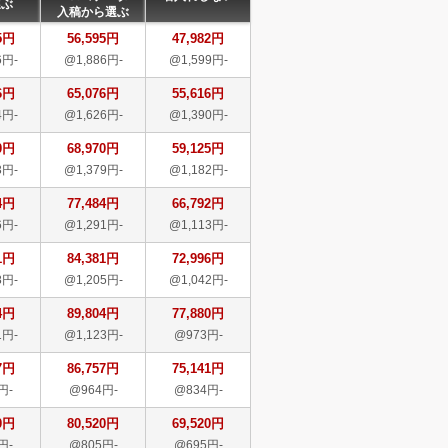
選ぶ
入稿から選ぶ
5円
56,595円
47,982円
6円-
@1,886円-
@1,599円-
6円
65,076円
55,616円
4円-
@1,626円-
@1,390円-
0円
68,970円
59,125円
3円-
@1,379円-
@1,182円-
4円
77,484円
66,792円
6円-
@1,291円-
@1,113円-
1円
84,381円
72,996円
8円-
@1,205円-
@1,042円-
4円
89,804円
77,880円
1円-
@1,123円-
@973円-
7円
86,757円
75,141円
円-
@964円-
@834円-
0円
80,520円
69,520円
円-
@805円-
@695円-