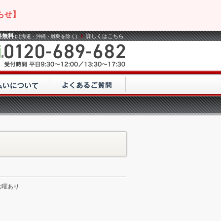
らせ】
料無料
詳しくはこちら
(北海道・沖縄・離島を除く)
六曜あり