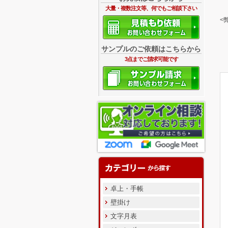
大量・複数注文等、何でもご相談下さい
<
サンプルのご依頼はこちらから
3点までご請求可能です
卓上・手帳
壁掛け
文字月表