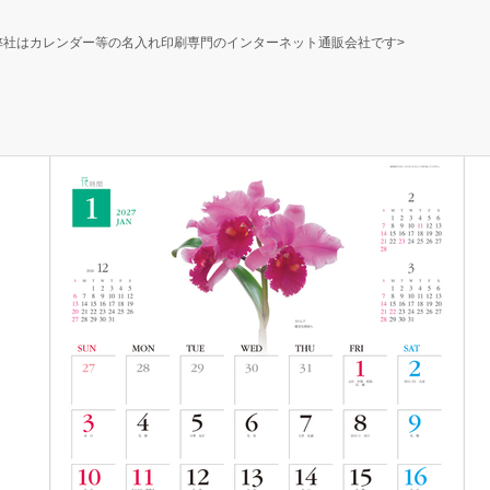
弊社はカレンダー等の名入れ印刷専門のインターネット通販会社です>