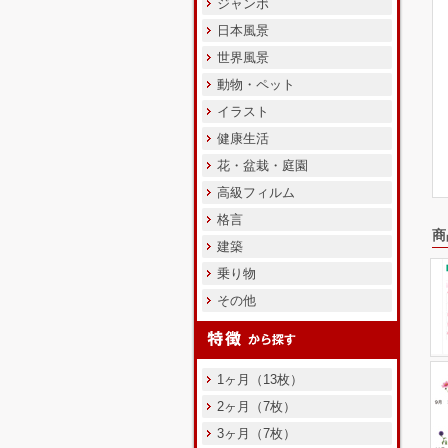
ジャンボ
日本風景
世界風景
動物・ペット
イラスト
健康生活
花・盆栽・庭園
高級フィルム
格言
商
建築
乗り物
その他
1ヶ月（13枚）
2ヶ月（7枚）
3ヶ月（7枚）