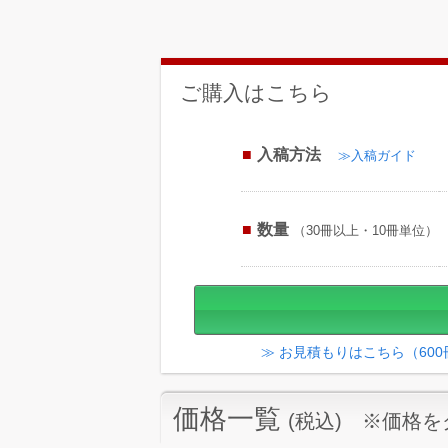
ご購入はこちら
入稿方法
≫入稿ガイド
数量
（30冊以上・10冊単位）
≫ お見積もりはこちら（60
価格一覧
(税込) ※価格