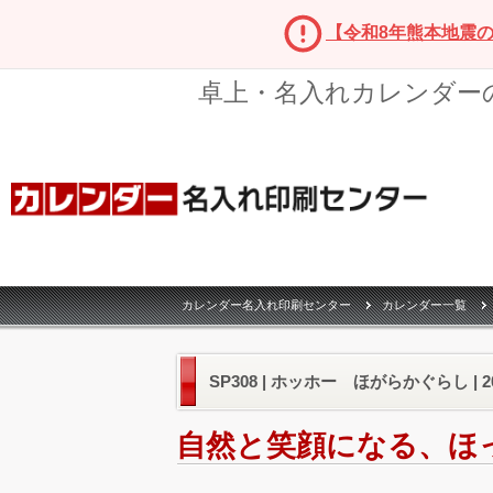
【令和8年熊本地震
卓上・名入れカレンダー
カレンダー名入れ印刷センター
カレンダー一覧
SP308 | ホッホー ほがらかぐらし |
自然と笑顔になる、ほ