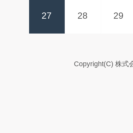
27
28
29
Copyright(C) 株式