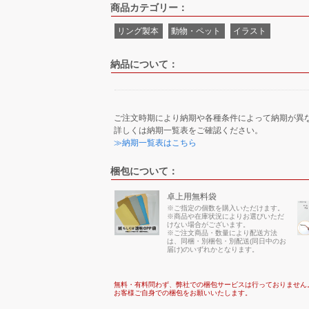
商品カテゴリー：
リング製本
動物・ペット
イラスト
納品について：
ご注文時期により納期や各種条件によって納期が異
詳しくは納期一覧表をご確認ください。
≫納期一覧表はこちら
梱包について：
卓上用無料袋
※ご指定の個数を購入いただけます。
※商品や在庫状況によりお選びいただ
けない場合がございます。
※ご注文商品・数量により配送方法
は、同梱・別梱包・別配送(同日中のお
届け)のいずれかとなります。
無料・有料問わず、弊社での梱包サービスは行っておりません
お客様ご自身での梱包をお願いいたします。