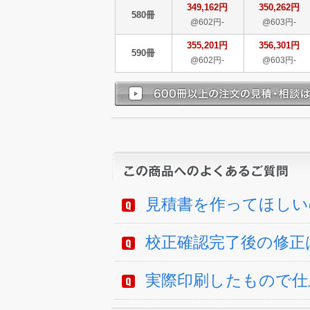
349,162円
350,262円
580冊
@602円-
@603円-
355,201円
356,301円
590冊
@602円-
@603円-
見積書を作ってほしい
校正確認完了後の修正
実際印刷したもので仕