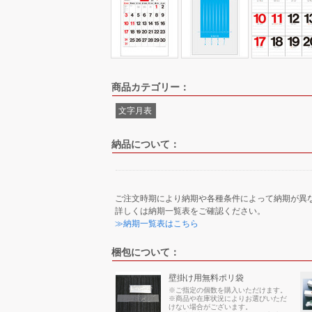
商品カテゴリー：
文字月表
納品について：
ご注文時期により納期や各種条件によって納期が異
詳しくは納期一覧表をご確認ください。
≫納期一覧表はこちら
梱包について：
壁掛け用無料ポリ袋
※ご指定の個数を購入いただけます。
※商品や在庫状況によりお選びいただ
けない場合がございます。