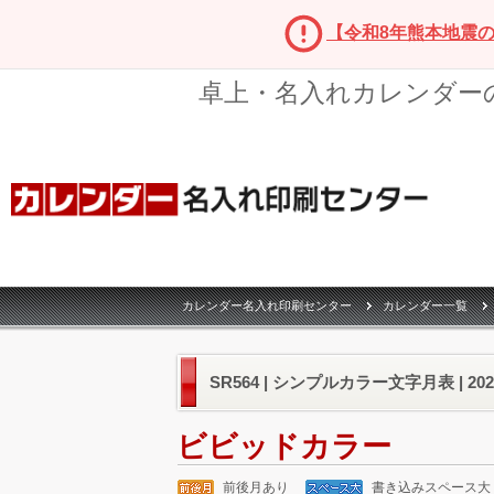
【令和8年熊本地震
卓上・名入れカレンダー
カレンダー名入れ印刷センター
カレンダー一覧
SR564 | シンプルカラー文字月表 | 2
ビビッドカラー
前後月あり
書き込みスペース大