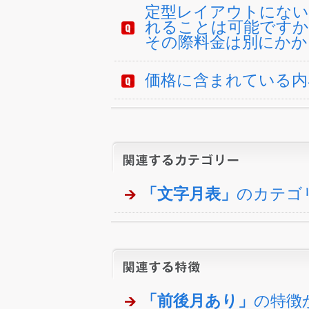
定型レイアウトにない
れることは可能ですか
その際料金は別にかか
価格に含まれている内
「文字月表」
のカテゴ
「前後月あり」
の特徴