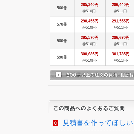
285,340円
286,440円
560冊
@510円-
@511円-
290,455円
291,555円
570冊
@510円-
@511円-
295,570円
296,670円
580冊
@510円-
@511円-
300,685円
301,785円
590冊
@510円-
@511円-
見積書を作ってほしい