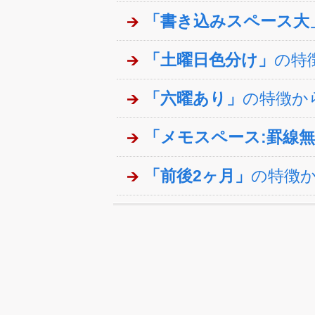
「書き込みスペース大
「土曜日色分け」
の特
「六曜あり」
の特徴か
「メモスペース:罫線
「前後2ヶ月」
の特徴