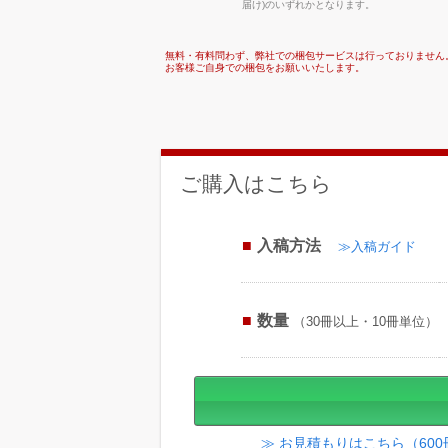
届け)のいずれかとなります。
無料・有料問わず、弊社での梱包サービスは行っておりません
お客様ご自身での梱包をお願いいたします。
ご購入はこちら
入稿方法
≫入稿ガイド
数量
（30冊以上・10冊単位）
≫ お見積もりはこちら（60