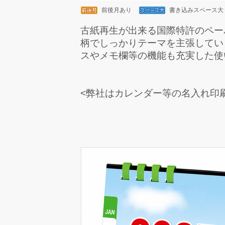
前後月あり
書き込みスペース大
古紙再生が出来る国際特許のペー
柄でしっかりテーマを主張してい
スやメモ欄等の機能も充実した使
<弊社はカレンダー等の名入れ印