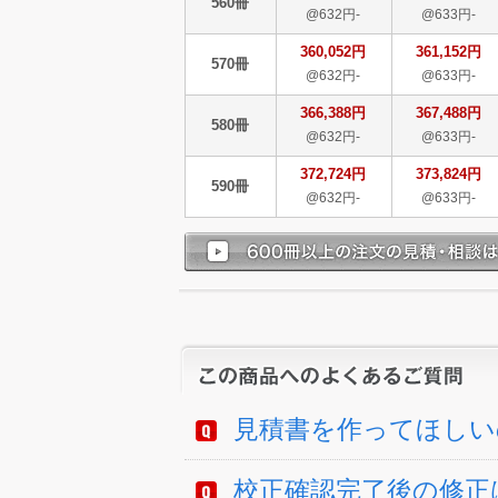
560冊
@632円-
@633円-
360,052円
361,152円
570冊
@632円-
@633円-
366,388円
367,488円
580冊
@632円-
@633円-
372,724円
373,824円
590冊
@632円-
@633円-
見積書を作ってほしい
校正確認完了後の修正