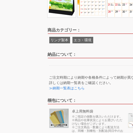
商品カテゴリー：
リング製本
エコ・環境
納品について：
ご注文時期により納期や各種条件によって納期が異
詳しくは納期一覧表をご確認ください。
≫納期一覧表はこちら
梱包について：
卓上用無料袋
※ご指定の個数を購入いただけます。
※商品や在庫状況によりお選びいただ
けない場合がございます。
※ご注文商品・数量により配送方法
は、同梱・別梱包・別配送(同日中のお