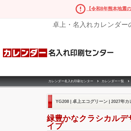
【令和8年熊本地震
卓上・名入れカレンダー
カレンダー名入れ印刷センター
カレンダー一覧
YG208 | 卓上エコグリーン | 2027
緑豊かなクラシカルデ
イプ