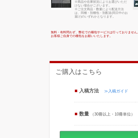
※商品や在庫状況によりお選びいただ
けない場合がございます。
※ご注文商品・数量により配送方法
は、同梱・別梱包・別配送(同日中のお
届け)のいずれかとなります。
無料・有料問わず、弊社での梱包サービスは行っておりません
お客様ご自身での梱包をお願いいたします。
ご購入はこちら
入稿方法
≫入稿ガイド
数量
（30冊以上・10冊単位）