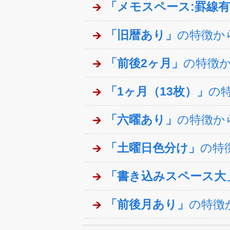
「メモスペース:罫線
「旧暦あり」
の特徴か
「前後2ヶ月」
の特徴
「1ヶ月（13枚）」
の
「六曜あり」
の特徴か
「土曜日色分け」
の特
「書き込みスペース大
「前後月あり」
の特徴