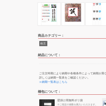
商品カテゴリー：
格言
納品について：
ご注文時期により納期や各種条件によって納期が異
詳しくは納期一覧表をご確認ください。
≫納期一覧表はこちら
梱包について：
壁掛け用無料ポリ袋
※ご指定の個数を購入いただけます。