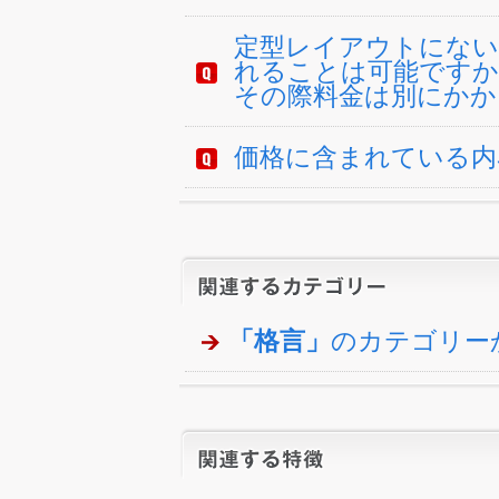
定型レイアウトにない
れることは可能ですか
その際料金は別にかか
価格に含まれている内
「格言」
のカテゴリー