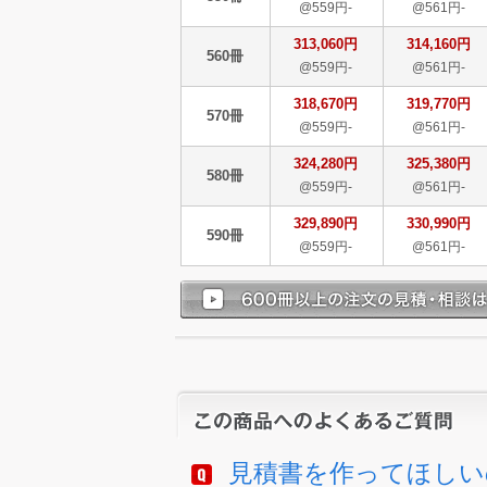
@559円-
@561円-
313,060円
314,160円
560冊
@559円-
@561円-
318,670円
319,770円
570冊
@559円-
@561円-
324,280円
325,380円
580冊
@559円-
@561円-
329,890円
330,990円
590冊
@559円-
@561円-
見積書を作ってほしい