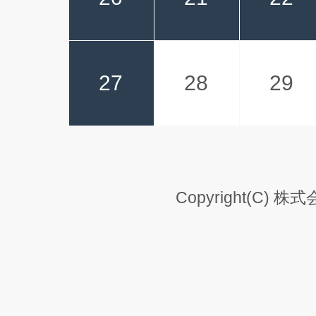
27
28
29
Copyright(C) 株式