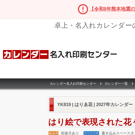
【令和8年熊本地震
卓上・名入れカレンダー
カレンダー名入れ印刷センター
カレンダー一覧
YK819 | はりゑ花 | 2027年カレンダー
はり絵で表現された花
前後月あり
書き込みスペース大