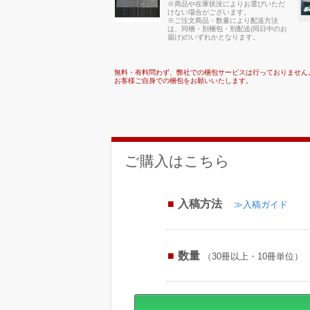
※商品や在庫状況によりお選びいただ
けない場合がございます。
※ご注文商品・数量により配送方法
は、同梱・別梱包・別配送(同日中のお
届け)のいずれかとなります。
無料・有料問わず、弊社での梱包サービスは行っておりません
お客様ご自身での梱包をお願いいたします。
ご購入はこちら
入稿方法
≫入稿ガイド
数量
（30冊以上・10冊単位）