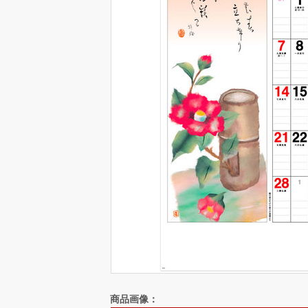
商品画像：