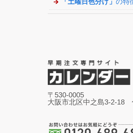
「土曜日色分け」
の特
〒530-0005
大阪市北区中之島3-2-18