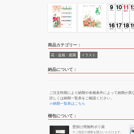
商品カテゴリー：
花・盆栽・庭園
イラスト
納品について：
ご注文時期により納期や各種条件によって納期が異
詳しくは納期一覧表をご確認ください。
≫納期一覧表はこちら
梱包について：
壁掛け用無料ポリ袋
※ご指定の個数を購入いただけます。