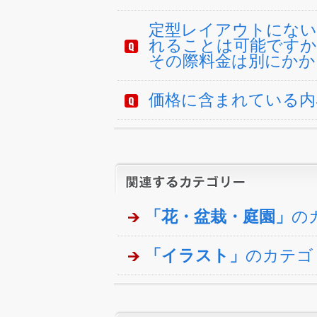
定型レイアウトにない
れることは可能ですか
その際料金は別にかか
価格に含まれている内
「花・盆栽・庭園」
の
「イラスト」
のカテゴ