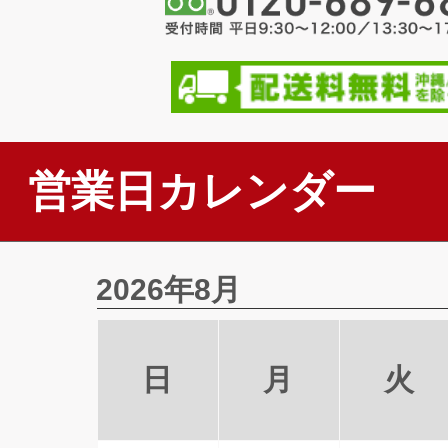
営業日カレンダー
2026年8月
日
月
火