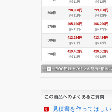
@711円-
@712円-
398,068円
399,168円
560冊
@711円-
@712円-
405,196円
406,296円
570冊
@711円-
@712円-
412,324円
413,424円
580冊
@711円-
@712円-
419,452円
420,552円
590冊
@711円-
@712円-
見積書を作ってほしい