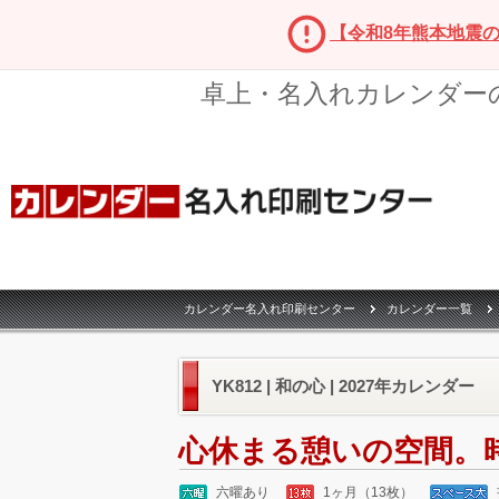
【令和8年熊本地震
卓上・名入れカレンダー
カレンダー名入れ印刷センター
カレンダー一覧
YK812 | 和の心 | 2027年カレンダー
心休まる憩いの空間。
六曜あり
1ヶ月（13枚）