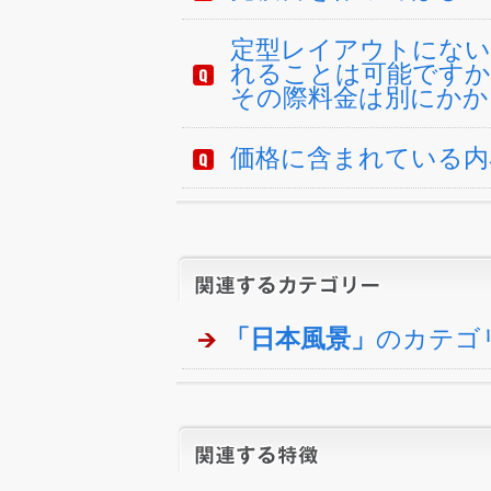
定型レイアウトにない
れることは可能ですか
その際料金は別にかか
価格に含まれている内
「日本風景」
のカテゴ