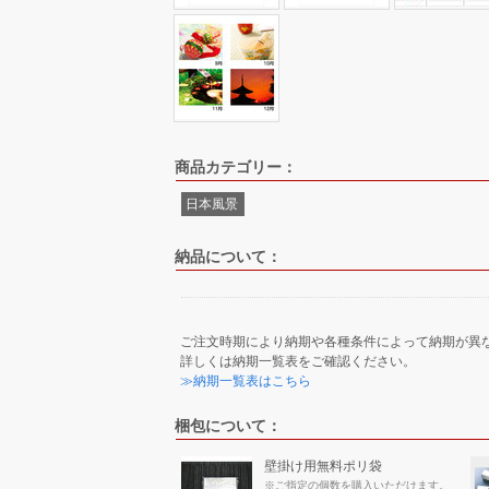
商品カテゴリー：
日本風景
納品について：
ご注文時期により納期や各種条件によって納期が異
詳しくは納期一覧表をご確認ください。
≫納期一覧表はこちら
梱包について：
壁掛け用無料ポリ袋
※ご指定の個数を購入いただけます。