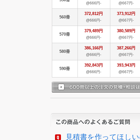
@666円-
@667円-
372,812円
373,912円
560冊
@666円-
@667円-
379,489円
380,589円
570冊
@666円-
@667円-
386,166円
387,266円
580冊
@666円-
@667円-
392,843円
393,943円
590冊
@666円-
@667円-
見積書を作ってほしい