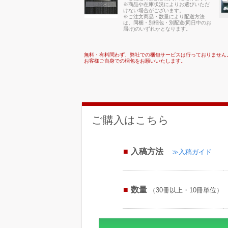
※商品や在庫状況によりお選びいただ
けない場合がございます。
※ご注文商品・数量により配送方法
は、同梱・別梱包・別配送(同日中のお
届け)のいずれかとなります。
無料・有料問わず、弊社での梱包サービスは行っておりません
お客様ご自身での梱包をお願いいたします。
ご購入はこちら
入稿方法
≫入稿ガイド
数量
（30冊以上・10冊単位）