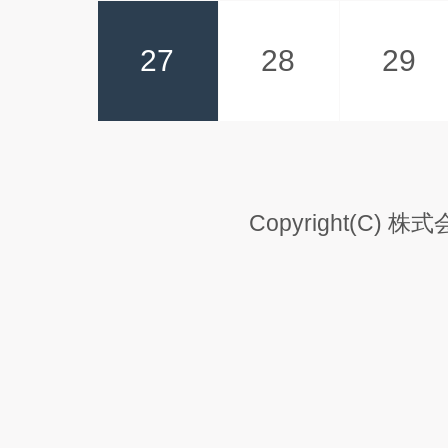
27
28
29
Copyright(C) 株式