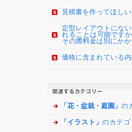
見積書を作ってほしい
定型レイアウトにない
れることは可能ですか
その際料金は別にかか
価格に含まれている内
「花・盆栽・庭園」
の
「イラスト」
のカテゴ