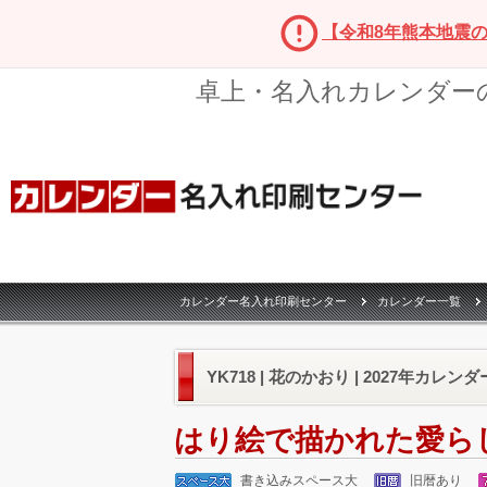
【令和8年熊本地震
卓上・名入れカレンダー
カレンダー名入れ印刷センター
カレンダー一覧
YK718 | 花のかおり | 2027年カレンダ
はり絵で描かれた愛ら
書き込みスペース大
旧暦あり