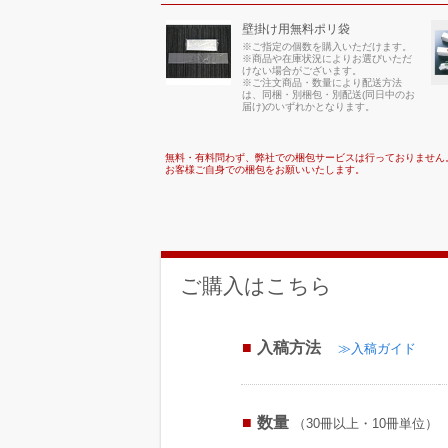
壁掛け用無料ポリ袋
※ご指定の個数を購入いただけます。
※商品や在庫状況によりお選びいただ
けない場合がございます。
※ご注文商品・数量により配送方法
は、同梱・別梱包・別配送(同日中のお
届け)のいずれかとなります。
無料・有料問わず、弊社での梱包サービスは行っておりません
お客様ご自身での梱包をお願いいたします。
ご購入はこちら
入稿方法
≫入稿ガイド
数量
（30冊以上・10冊単位）