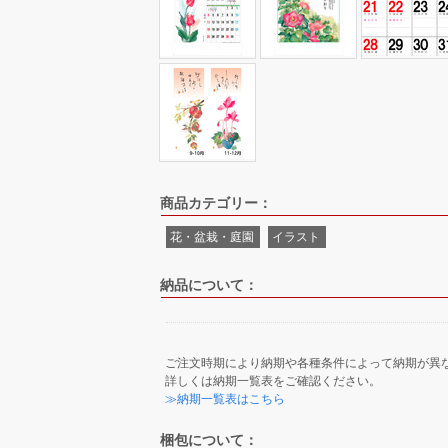
商品カテゴリー：
花・盆栽・庭園
イラスト
納品について：
ご注文時期により納期や各種条件によって納期が異
詳しくは納期一覧表をご確認ください。
≫納期一覧表はこちら
梱包について：