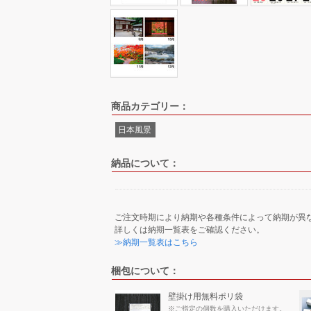
商品カテゴリー：
日本風景
納品について：
ご注文時期により納期や各種条件によって納期が異
詳しくは納期一覧表をご確認ください。
≫納期一覧表はこちら
梱包について：
壁掛け用無料ポリ袋
※ご指定の個数を購入いただけます。