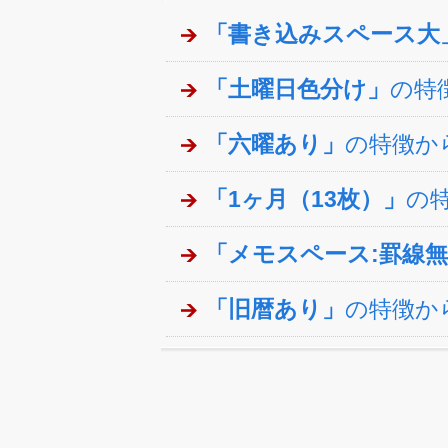
「書き込みスペース大
「土曜日色分け」
の特
「六曜あり」
の特徴か
「1ヶ月（13枚）」
の
「メモスペース:罫線
「旧暦あり」
の特徴か