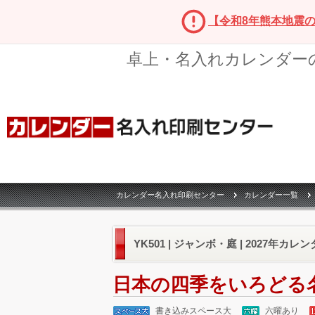
【令和8年熊本地震
卓上・名入れカレンダー
カレンダー名入れ印刷センター
カレンダー一覧
YK501 | ジャンボ・庭 | 2027年カレ
日本の四季をいろどる
書き込みスペース大
六曜あり