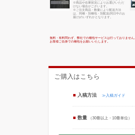
※商品や在庫状況によりお選びいただ
けない場合がございます。
※ご注文商品・数量により配送方法
は、同梱・別梱包・別配送(同日中のお
届け)のいずれかとなります。
無料・有料問わず、弊社での梱包サービスは行っておりません
お客様ご自身での梱包をお願いいたします。
ご購入はこちら
入稿方法
≫入稿ガイド
数量
（30冊以上・10冊単位）