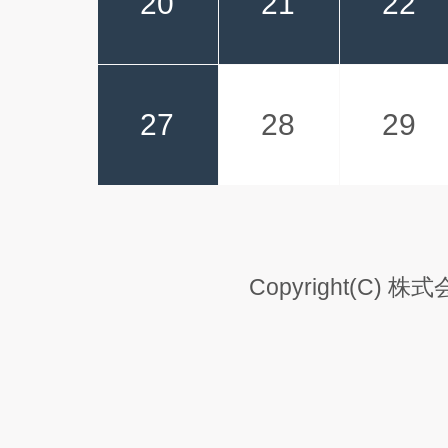
20
21
22
27
28
29
Copyright(C) 株式