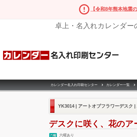
【令和8年熊本地震
卓上・名入れカレンダー
カレンダー名入れ印刷センター
カレンダー一覧
YK3014 | アートオブフラワーデスク |
デスクに咲く、花のア
六曜あり