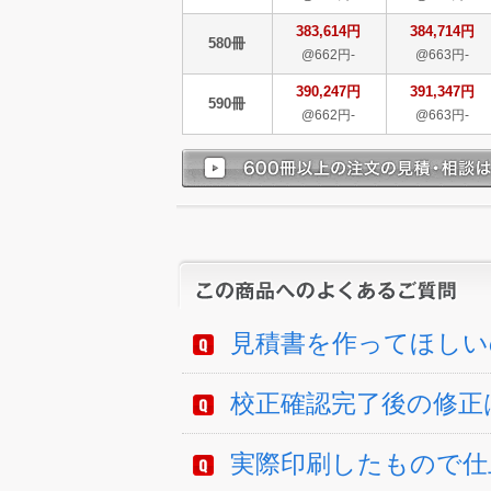
383,614円
384,714円
580冊
@662円-
@663円-
390,247円
391,347円
590冊
@662円-
@663円-
見積書を作ってほしい
校正確認完了後の修正
実際印刷したもので仕