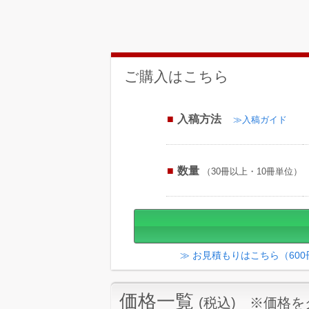
ご購入はこちら
入稿方法
≫入稿ガイド
数量
（30冊以上・10冊単位）
≫ お見積もりはこちら（60
価格一覧
(税込) ※価格