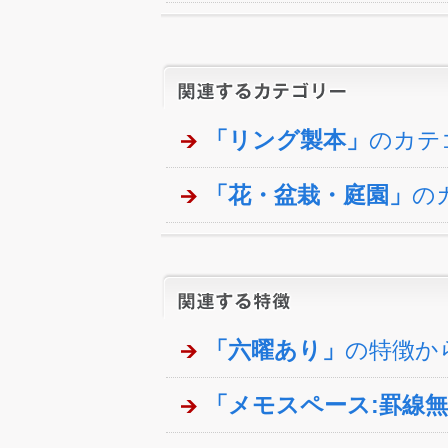
「リング製本」
のカテ
「花・盆栽・庭園」
の
「六曜あり」
の特徴か
「メモスペース:罫線