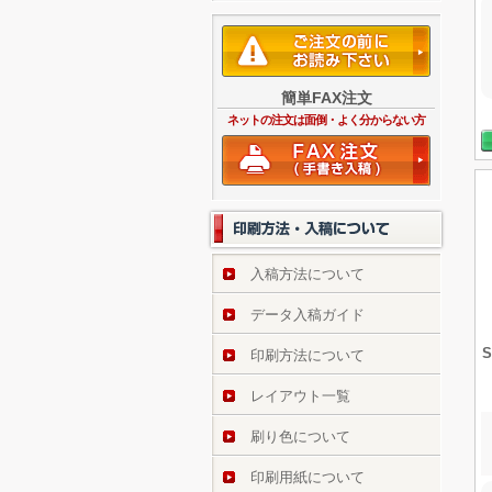
簡単FAX注文
ネットの注文は面倒・よく分からない方
入稿方法について
データ入稿ガイド
印刷方法について
レイアウト一覧
刷り色について
印刷用紙について