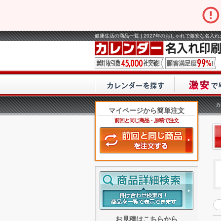
健康生活の商品一覧 | 2027年のおしゃれで激安な名入
カ
マイページから簡単注文
前回と同じ商品・原稿で注文
お見積はこちらから