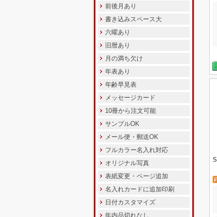
前後月あり
書き込みスペース大
六曜あり
旧暦あり
月の満ち欠け
年表あり
年齢早見表
メッセージカード
10冊から注文可能
サンプルOK
メール便・郵送OK
フルカラー名入れ対応
オリジナル写真
表紙変更・ページ追加
名入れカードに追加印刷
日付カスタマイズ
年内品切れなし