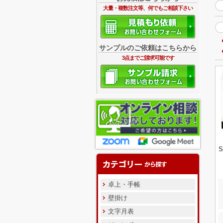
大量・複数注文等、何でもご相談下さい
サンプルのご依頼はこちらから
3点までご請求可能です
卓上・手帳
壁掛け
文字月表