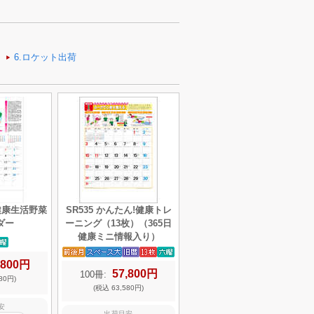
る健康生活野菜
SR535 かんたん!健康トレ
ダー
ーニング（13枚）（365日
健康ミニ情報入り）
,800円
57,800円
100冊:
80円)
(税込 63,580円)
安
出荷目安