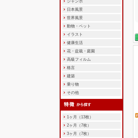
ジャンボ
日本風景
世界風景
動物・ペット
イラスト
健康生活
花・盆栽・庭園
高級フィルム
格言
建築
乗り物
その他
1ヶ月（13枚）
2ヶ月（7枚）
3ヶ月（7枚）