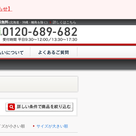
らせ】
料無料
詳しくはこちら
(北海道・沖縄・離島を除く)
イズが小さい順
サイズが大きい順