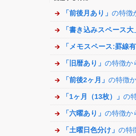
「前後月あり」
の特徴
「書き込みスペース大
「メモスペース:罫線
「旧暦あり」
の特徴か
「前後2ヶ月」
の特徴
「1ヶ月（13枚）」
の
「六曜あり」
の特徴か
「土曜日色分け」
の特