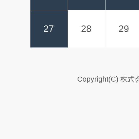
27
28
29
Copyright(C) 株式