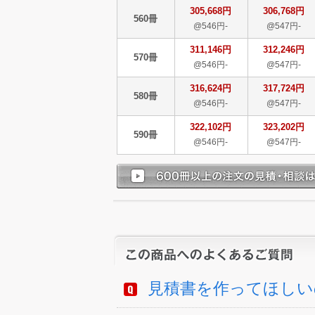
305,668円
306,768円
560冊
@546円-
@547円-
311,146円
312,246円
570冊
@546円-
@547円-
316,624円
317,724円
580冊
@546円-
@547円-
322,102円
323,202円
590冊
@546円-
@547円-
見積書を作ってほしい