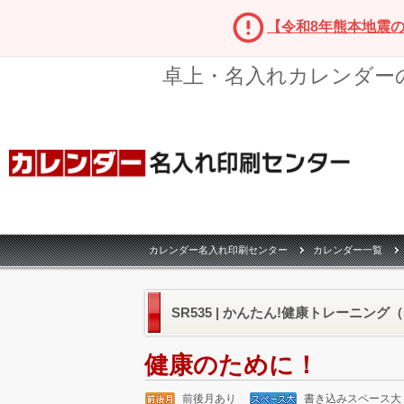
【令和8年熊本地震
卓上・名入れカレンダー
カレンダー名入れ印刷センター
カレンダー一覧
SR535 | かんたん!健康トレーニング
健康のために！
前後月あり
書き込みスペース大