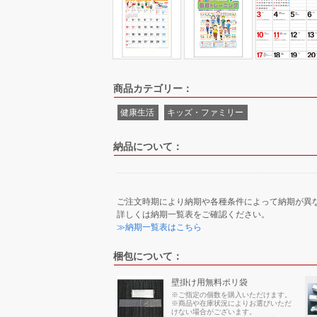
商品カテゴリー：
健康生活
キッズ・ファミリー
納品について：
ご注文時期により納期や各種条件によって納期が異
詳しくは納期一覧表をご確認ください。
≫納期一覧表はこちら
梱包について：
壁掛け用無料ポリ袋
※ご指定の個数を購入いただけます。
※商品や在庫状況によりお選びいただ
けない場合がございます。