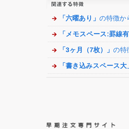
「六曜あり」
の特徴か
「メモスペース:罫線
「3ヶ月（7枚）」
の特
「書き込みスペース大