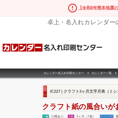
【令和8年熊本地震
卓上・名入れカレンダー
カレンダー名入れ印刷センター
カレンダー一覧
IC227 | クラフト3ヶ月文字月表（ミシ
クラフト紙の風合いが
六曜あり
3ヶ月（7枚）