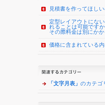
見積書を作ってほしい
定型レイアウトにない
れることは可能ですか
その際料金は別にかか
価格に含まれている内
「文字月表」
のカテゴ