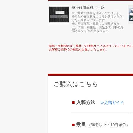
壁掛け用無料ポリ袋
※ご指定の個数を購入いただけます。
※商品や在庫状況によりお選びいただ
けない場合がございます。
※ご注文商品・数量により配送方法
は、同梱・別梱包・別配送(同日中のお
届け)のいずれかとなります。
無料・有料問わず、弊社での梱包サービスは行っておりません
お客様ご自身での梱包をお願いいたします。
ご購入はこちら
入稿方法
≫入稿ガイド
数量
（30冊以上・10冊単位）