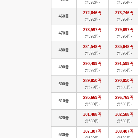
@592円-
@595円-
272,646円
273,746円
460冊
@592円-
@595円-
278,597円
279,697円
470冊
@592円-
@595円-
284,548円
285,648円
480冊
@592円-
@595円-
290,499円
291,599円
490冊
@592円-
@595円-
289,850円
290,950円
500冊
@579円-
@581円-
295,669円
296,769円
510冊
@580円-
@581円-
301,488円
302,588円
520冊
@580円-
@581円-
307,307円
308,407円
530冊
@580円-
@581円-