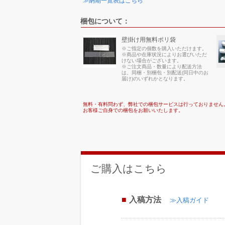
≫納期一覧表はこちら
梱包について：
壁掛け用無料ポリ袋
※ご指定の個数を購入いただけます。
※商品や在庫状況によりお選びいただ
けない場合がございます。
※ご注文商品・数量により配送方法
は、同梱・別梱包・別配送(同日中のお
届け)のいずれかとなります。
無料・有料問わず、弊社での梱包サービスは行っておりません
お客様ご自身での梱包をお願いいたします。
ご購入はこちら
入稿方法
≫入稿ガイド