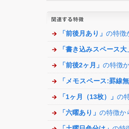
「前後月あり」
の特徴
「書き込みスペース大
「前後2ヶ月」
の特徴
「メモスペース:罫線
「1ヶ月（13枚）」
の
「六曜あり」
の特徴か
「土曜日色分け」
の特