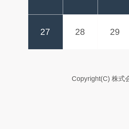
27
28
29
Copyright(C) 株式