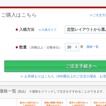
ご購入はこちら
≫ご注文方
入稿方法
≫入稿ガイド
数量
冊
価格一覧
（30冊以上・10冊単位）
≫ お見積もりはこちら（600冊以上のご注文の場合、お
価格一覧
(税込) ※価格をクリックして注文をすすめることができます。
基本の入稿方法から
原稿の調整や商品を
基本の入稿方法から
初めての方
1,000円OFF!
変更される方へ
1,000円OFF!
基本の入