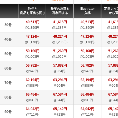
昨年と
昨年の原稿を
Illustrator
定型レイ
商品も原稿も同じ
再利用する
入稿
から
40,513円
41,613円
40,513円
41,61
30冊
@1,350円-
@1,387円-
@1,350円-
@1,38
47,124円
48,224円
47,124円
48,22
40冊
@1,178円-
@1,205円-
@1,178円-
@1,20
50,160円
51,260円
50,160円
51,26
50冊
@1,003円-
@1,025円-
@1,003円-
@1,02
56,782円
57,882円
56,782円
57,88
60冊
@947円-
@964円-
@947円-
@964
62,194円
63,294円
62,194円
63,29
70冊
@888円-
@904円-
@888円-
@904
66,484円
67,584円
66,484円
67,58
80冊
@831円-
@844円-
@831円-
@844
64,042円
65,142円
64,042円
65,14
90冊
@711円-
@723円-
@711円-
@723