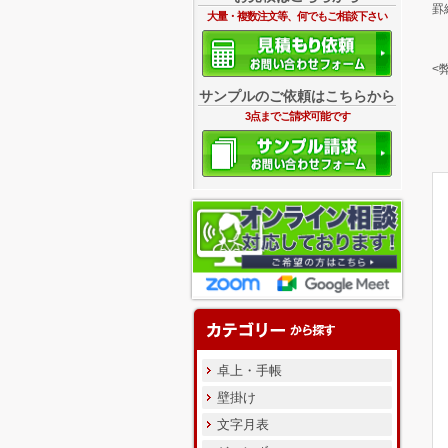
罫
大量・複数注文等、何でもご相談下さい
<
サンプルのご依頼はこちらから
3点までご請求可能です
卓上・手帳
壁掛け
文字月表