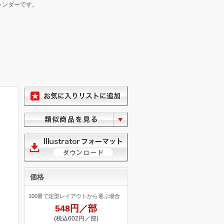
レンダーです。
価格
100冊で定型レイアウトから選ぶ場合
548円／部
(税込602円／部)