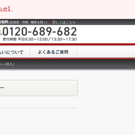
らせ】
料無料
詳しくはこちら
(北海道・沖縄・離島を除く)
ミシン目入）
ダー