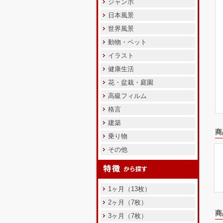
ジャンボ
日本風景
世界風景
動物・ペット
イラスト
健康生活
花・盆栽・庭園
高級フィルム
格言
建築
商
乗り物
その他
1ヶ月（13枚）
2ヶ月（7枚）
商
3ヶ月（7枚）