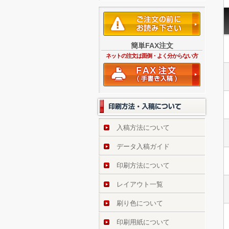
簡単FAX注文
ネットの注文は面倒・よく分からない方
入稿方法について
データ入稿ガイド
印刷方法について
レイアウト一覧
刷り色について
印刷用紙について