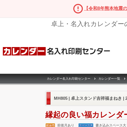
【令和8年熊本地震
卓上・名入れカレンダー
カレンダー名入れ印刷センター
カレンダー一覧
MH805 | 卓上スタンド吉祥福まねき |
縁起の良い福カレンダ
前後月あり
書き込みスペース大