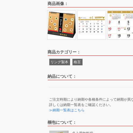
商品画像：
商品カテゴリー：
リング製本
格言
納品について：
ご注文時期により納期や各種条件によって納期が異
詳しくは納期一覧表をご確認ください。
≫納期一覧表はこちら
梱包について：