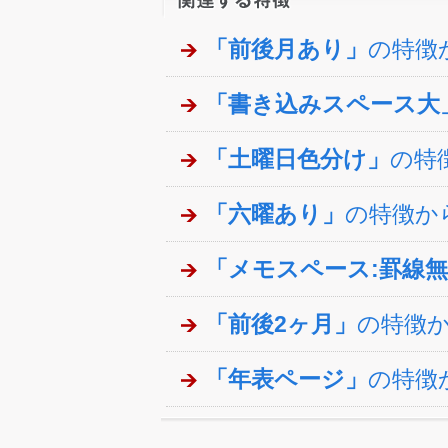
「前後月あり」
の特徴
「書き込みスペース大
「土曜日色分け」
の特
「六曜あり」
の特徴か
「メモスペース:罫線
「前後2ヶ月」
の特徴
「年表ページ」
の特徴