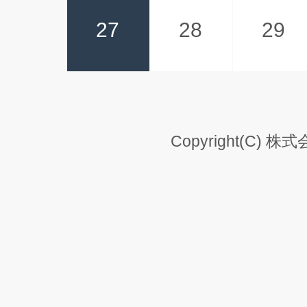
27
28
29
Copyright(C) 株式