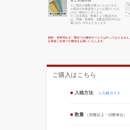
卓上用無料袋
※ご指定の個数を購入いただけます。
※商品や在庫状況によりお選びいただ
けない場合がございます。
※ご注文商品・数量により配送方法
は、同梱・別梱包・別配送(同日中のお
届け)のいずれかとなります。
無料・有料問わず、弊社での梱包サービスは行っておりません
お客様ご自身での梱包をお願いいたします。
ご購入はこちら
入稿方法
≫入稿ガイド
数量
（30冊以上・10冊単位）