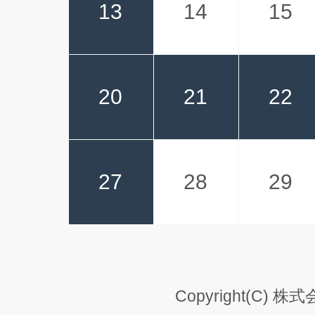
13
14
15
20
21
22
27
28
29
Copyright(C) 株式