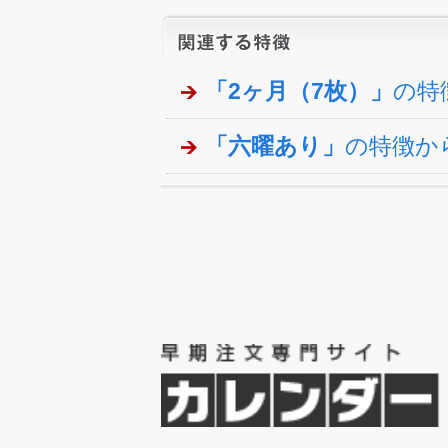
「2ヶ月（7枚）」
の特
「六曜あり」
の特徴か