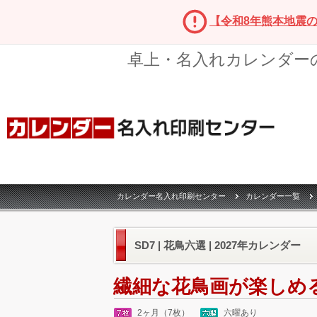
【令和8年熊本地震
卓上・名入れカレンダー
カレンダー名入れ印刷センター
カレンダー一覧
SD7 | 花鳥六選 | 2027年カレンダー
繊細な花鳥画が楽しめ
2ヶ月（7枚）
六曜あり