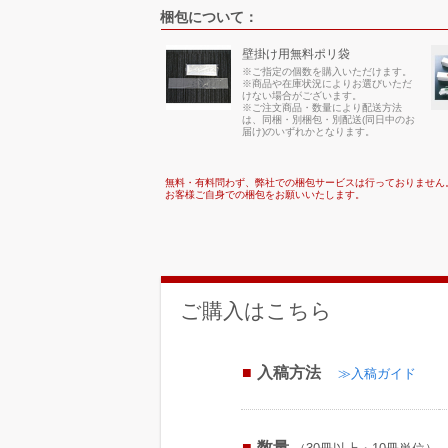
梱包について：
壁掛け用無料ポリ袋
※ご指定の個数を購入いただけます。
※商品や在庫状況によりお選びいただ
けない場合がございます。
※ご注文商品・数量により配送方法
は、同梱・別梱包・別配送(同日中のお
届け)のいずれかとなります。
無料・有料問わず、弊社での梱包サービスは行っておりません
お客様ご自身での梱包をお願いいたします。
ご購入はこちら
入稿方法
≫入稿ガイド
数量