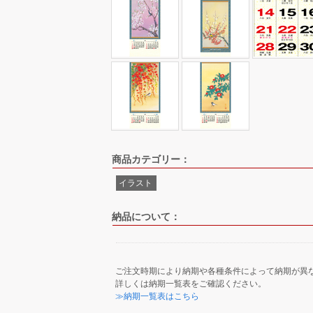
商品カテゴリー：
イラスト
納品について：
ご注文時期により納期や各種条件によって納期が異
詳しくは納期一覧表をご確認ください。
≫納期一覧表はこちら