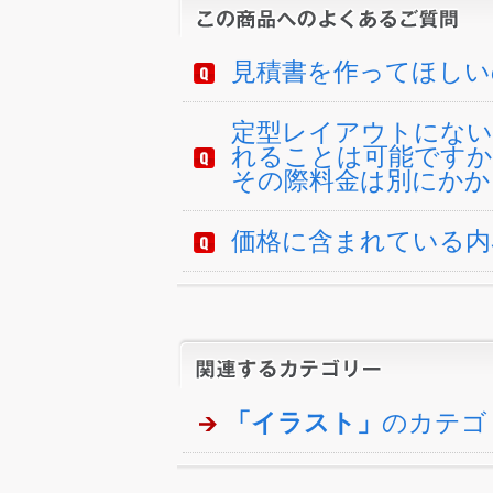
見積書を作ってほしい
定型レイアウトにない
れることは可能ですか
その際料金は別にかか
価格に含まれている内
「イラスト」
のカテゴ