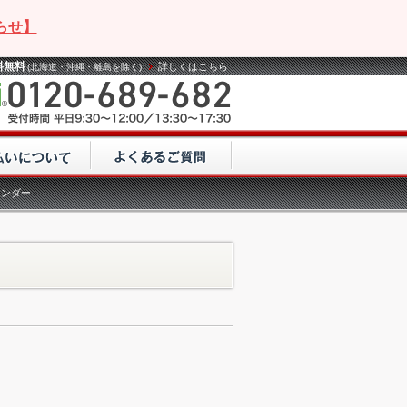
らせ】
料無料
詳しくはこちら
(北海道・沖縄・離島を除く)
レンダー