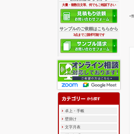
大量・複数注文等、何でもご相談下さい
<
サンプルのご依頼はこちらから
3点までご請求可能です
卓上・手帳
壁掛け
文字月表