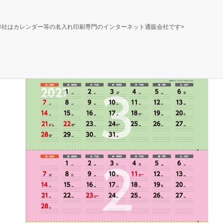
弊社はカレンダー等の名入れ印刷専門のインターネット通販会社です>