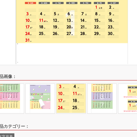
品画像：
品カテゴリー：
文字月表