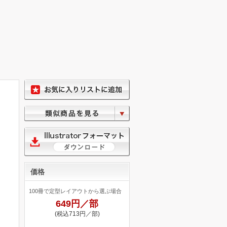
価格
100冊で定型レイアウトから選ぶ場合
649円／部
(税込713円／部)