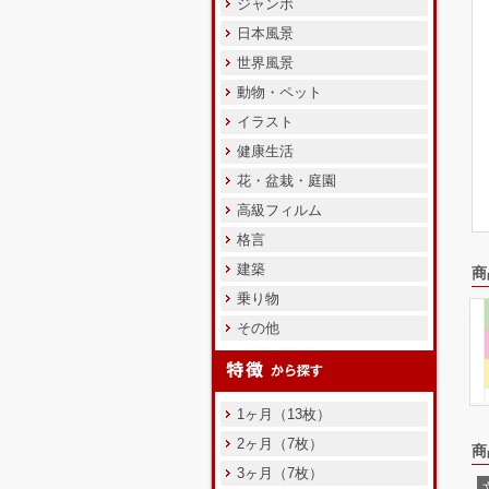
ジャンボ
日本風景
世界風景
動物・ペット
イラスト
健康生活
花・盆栽・庭園
高級フィルム
格言
建築
商
乗り物
その他
1ヶ月（13枚）
2ヶ月（7枚）
商
3ヶ月（7枚）