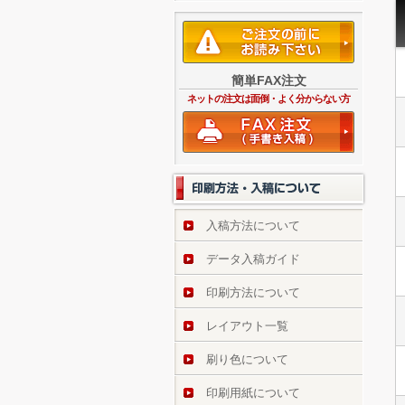
簡単FAX注文
ネットの注文は面倒・よく分からない方
入稿方法について
データ入稿ガイド
印刷方法について
レイアウト一覧
刷り色について
印刷用紙について