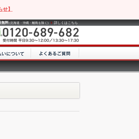
らせ】
料無料
詳しくはこちら
(北海道・沖縄・離島を除く)