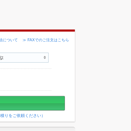
法について
≫ FAXでのご注文はこちら
見積りをご依頼ください）