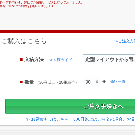
料・有料問わず、弊社での梱包サービスは行っておりません。
客様ご自身での梱包をお願いいたします。
ご購入はこちら
≫ご注文方
入稿方法
≫入稿ガイド
数量
冊
価格一覧
（30冊以上・10冊単位）
≫ お見積もりはこちら（600冊以上のご注文の場合、お