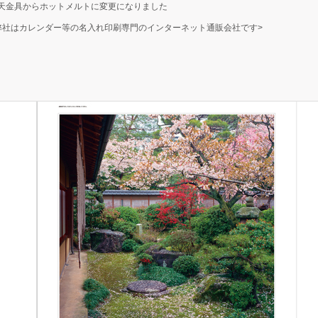
天金具からホットメルトに変更になりました
弊社はカレンダー等の名入れ印刷専門のインターネット通販会社です>