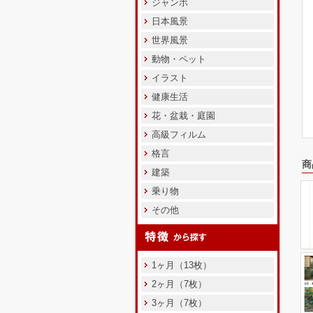
ジャンボ
日本風景
世界風景
動物・ペット
イラスト
健康生活
花・盆栽・庭園
高級フィルム
格言
商
建築
乗り物
その他
1ヶ月（13枚）
2ヶ月（7枚）
3ヶ月（7枚）