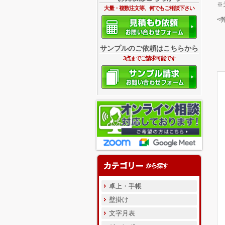
※
大量・複数注文等、何でもご相談下さい
<
サンプルのご依頼はこちらから
3点までご請求可能です
卓上・手帳
壁掛け
文字月表