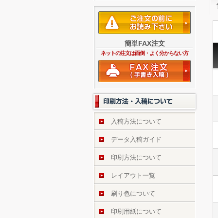
簡単FAX注文
ネットの注文は面倒・よく分からない方
入稿方法について
データ入稿ガイド
印刷方法について
レイアウト一覧
刷り色について
印刷用紙について