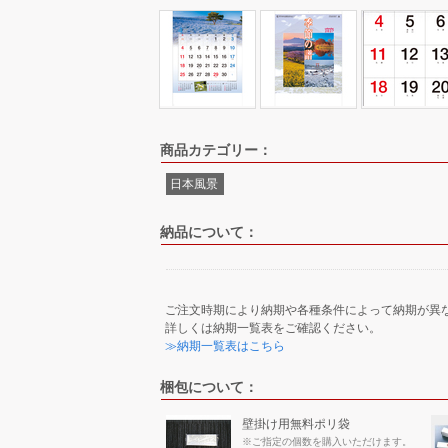
商品カテゴリー：
日本風景
納品について：
ご注文時期により納期や各種条件によって納期が異
詳しくは納期一覧表をご確認ください。
≫納期一覧表はこちら
梱包について：
壁掛け用無料ポリ袋
※ご指定の個数を購入いただけます。