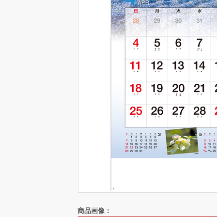
商品画像：