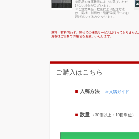
※商品や在庫状況によりお選びいただ
けない場合がございます。
※ご注文商品・数量により配送方法
は、同梱・別梱包・別配送(同日中のお
届け)のいずれかとなります。
無料・有料問わず、弊社での梱包サービスは行っておりません
お客様ご自身での梱包をお願いいたします。
ご購入はこちら
入稿方法
≫入稿ガイド
数量
（30冊以上・10冊単位）