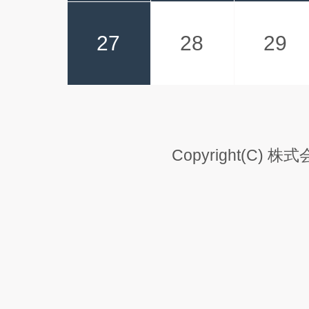
27
28
29
Copyright(C) 株式