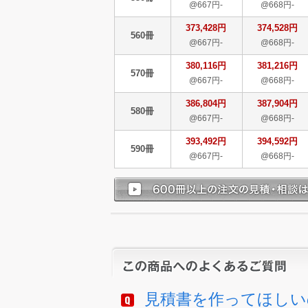
@667円-
@668円-
373,428円
374,528円
560冊
@667円-
@668円-
380,116円
381,216円
570冊
@667円-
@668円-
386,804円
387,904円
580冊
@667円-
@668円-
393,492円
394,592円
590冊
@667円-
@668円-
見積書を作ってほしい