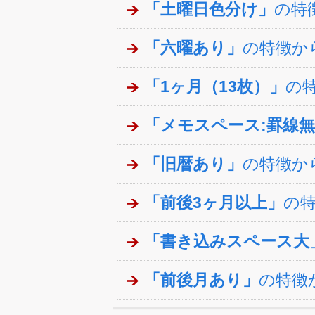
「土曜日色分け」
の特
「六曜あり」
の特徴か
「1ヶ月（13枚）」
の
「メモスペース:罫線
「旧暦あり」
の特徴か
「前後3ヶ月以上」
の
「書き込みスペース大
「前後月あり」
の特徴