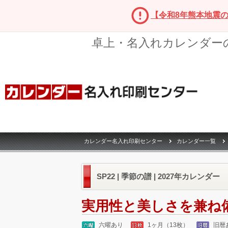
【令和8年熊本地震
卓上・名入れカレンダー
カレンダー名入れ印刷センター
カレンダー一覧
SP22 | 季節の譜 | 2027年カレンダー
実用性と美しさを兼ね
六曜あり
1ヶ月（13枚）
旧暦