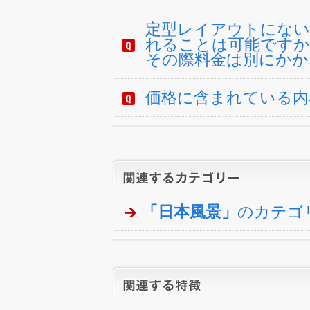
定型レイアウトにない
れることは可能ですか
その際料金は別にかか
価格に含まれている内
「日本風景」
のカテゴ