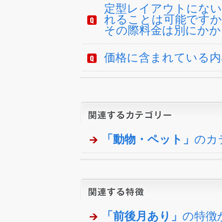
定型レイアウトにない
れることは可能ですか
その際料金は別にかか
価格に含まれている内
「動物・ペット」
のカ
「前後月あり」
の特徴