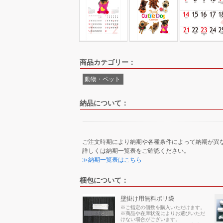
商品カテゴリー：
動物・ペット
納品について：
ご注文時期により納期や各種条件によって納期が異
詳しくは納期一覧表をご確認ください。
≫納期一覧表はこちら
梱包について：
壁掛け用無料ポリ袋
※ご指定の個数を購入いただけます。
※商品や在庫状況によりお選びいただ
けない場合がございます。