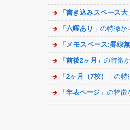
「書き込みスペース大
「六曜あり」
の特徴か
「メモスペース:罫線
「前後2ヶ月」
の特徴
「2ヶ月（7枚）」
の特
「年表ページ」
の特徴