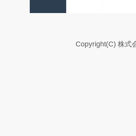
Copyright(C) 株式