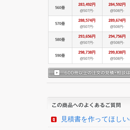
283,492円
284,592円
560冊
@507円-
@508円-
288,574円
289,674円
570冊
@507円-
@508円-
293,656円
294,756円
580冊
@507円-
@508円-
298,738円
299,838円
590冊
@507円-
@508円-
見積書を作ってほしい