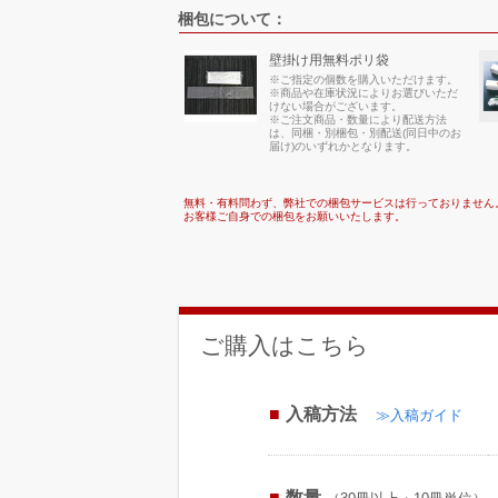
梱包について：
壁掛け用無料ポリ袋
※ご指定の個数を購入いただけます。
※商品や在庫状況によりお選びいただ
けない場合がございます。
※ご注文商品・数量により配送方法
は、同梱・別梱包・別配送(同日中のお
届け)のいずれかとなります。
無料・有料問わず、弊社での梱包サービスは行っておりません
お客様ご自身での梱包をお願いいたします。
ご購入はこちら
入稿方法
≫入稿ガイド
数量