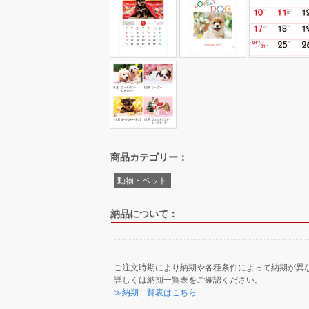
商品カテゴリー：
動物・ペット
納品について：
ご注文時期により納期や各種条件によって納期が異
詳しくは納期一覧表をご確認ください。
≫納期一覧表はこちら