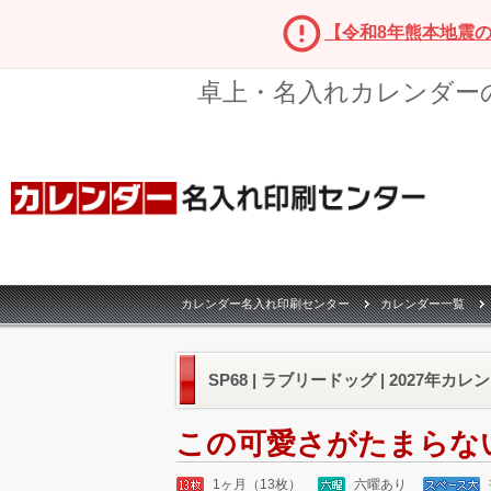
【令和8年熊本地震
卓上・名入れカレンダー
カレンダー名入れ印刷センター
カレンダー一覧
SP68 | ラブリードッグ | 2027年カレ
この可愛さがたまらな
1ヶ月（13枚）
六曜あり