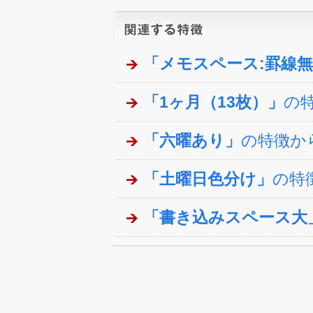
「メモスペース:罫線
「1ヶ月（13枚）」
の
「六曜あり」
の特徴か
「土曜日色分け」
の特
「書き込みスペース大