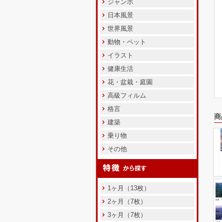
ジャンボ
日本風景
世界風景
動物・ペット
イラスト
健康生活
花・盆栽・庭園
高級フィルム
格言
商
建築
乗り物
その他
1ヶ月（13枚）
2ヶ月（7枚）
3ヶ月（7枚）