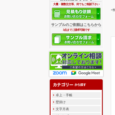
大量・複数注文等、何でもご相談下さい
<
サンプルのご依頼はこちらから
3点までご請求可能です
卓上・手帳
壁掛け
文字月表