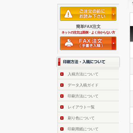
簡単FAX注文
ネットの注文は面倒・よく分からない方
入稿方法について
データ入稿ガイド
印刷方法について
レイアウト一覧
刷り色について
印刷用紙について