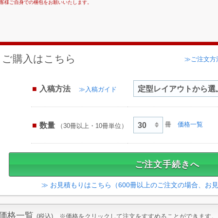
客様ご自身での梱包をお願いいたします。
ご購入はこちら
≫ご注文方
入稿方法
≫入稿ガイド
数量
冊
価格一覧
（30冊以上・10冊単位）
≫ お見積もりはこちら（600冊以上のご注文の場合、お
価格一覧
(税込) ※価格をクリックして注文をすすめることができます。