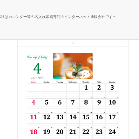
弊社はカレンダー等の名入れ印刷専門のインターネット通販会社です>