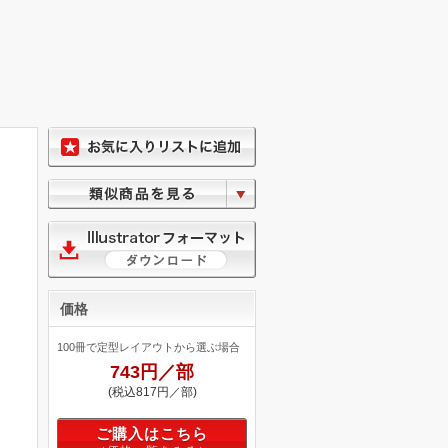
価格
100冊で定型レイアウトから選ぶ場合
743円／部
(税込817円／部)
ご購入はこちら