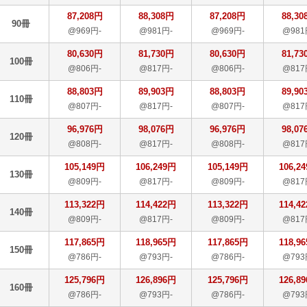
87,208円
88,308円
87,208円
88,30
90冊
@969円-
@981円-
@969円-
@981
80,630円
81,730円
80,630円
81,73
100冊
@806円-
@817円-
@806円-
@817
88,803円
89,903円
88,803円
89,90
110冊
@807円-
@817円-
@807円-
@817
96,976円
98,076円
96,976円
98,07
120冊
@808円-
@817円-
@808円-
@817
105,149円
106,249円
105,149円
106,2
130冊
@809円-
@817円-
@809円-
@817
113,322円
114,422円
113,322円
114,4
140冊
@809円-
@817円-
@809円-
@817
117,865円
118,965円
117,865円
118,9
150冊
@786円-
@793円-
@786円-
@793
125,796円
126,896円
125,796円
126,8
160冊
@786円-
@793円-
@786円-
@793