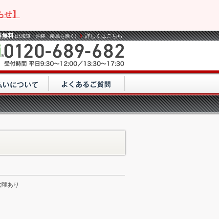
らせ】
料無料
詳しくはこちら
(北海道・沖縄・離島を除く)
六曜あり