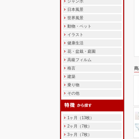
ジャンボ
日本風景
世界風景
動物・ペット
イラスト
健康生活
花・盆栽・庭園
高級フィルム
格言
商
建築
乗り物
その他
1ヶ月（13枚）
2ヶ月（7枚）
3ヶ月（7枚）