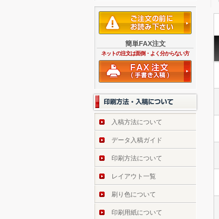
簡単FAX注文
ネットの注文は面倒・よく分からない方
入稿方法について
データ入稿ガイド
印刷方法について
レイアウト一覧
刷り色について
印刷用紙について