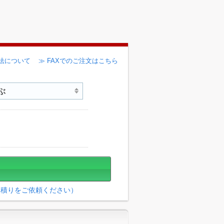
法について
≫ FAXでのご注文はこちら
見積りをご依頼ください）