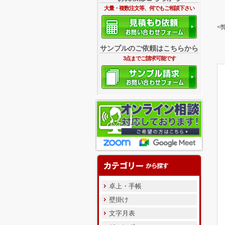
大量・複数注文等、何でもご相談下さい
<
サンプルのご依頼はこちらから
3点までご請求可能です
卓上・手帳
壁掛け
文字月表