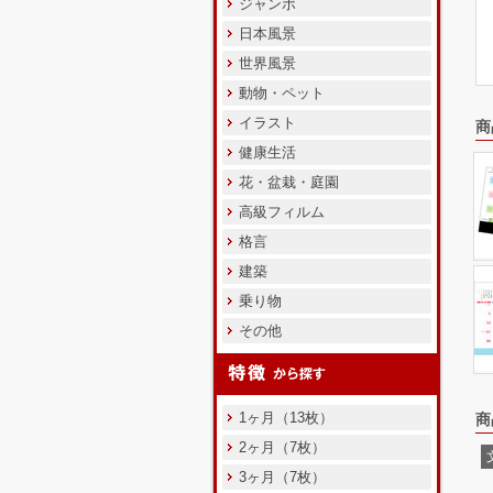
ジャンボ
日本風景
世界風景
動物・ペット
イラスト
商
健康生活
花・盆栽・庭園
高級フィルム
格言
建築
乗り物
その他
1ヶ月（13枚）
商
2ヶ月（7枚）
3ヶ月（7枚）