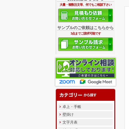
大量・複数注文等、何でもご相談下さい
サンプルのご依頼はこちらから
3点までご請求可能です
卓上・手帳
壁掛け
文字月表