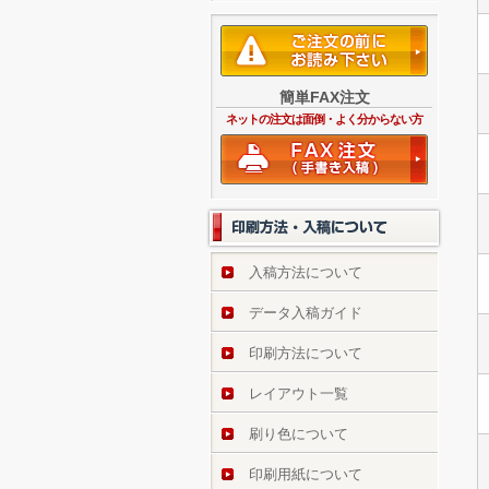
簡単FAX注文
ネットの注文は面倒・よく分からない方
入稿方法について
データ入稿ガイド
印刷方法について
レイアウト一覧
刷り色について
印刷用紙について