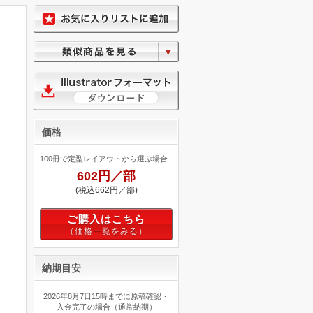
価格
100冊で定型レイアウトから選ぶ場合
602円／部
(税込662円／部)
ご購入はこちら
納期目安
2026年8月7日15時までに原稿確認・
入金完了の場合（通常納期）