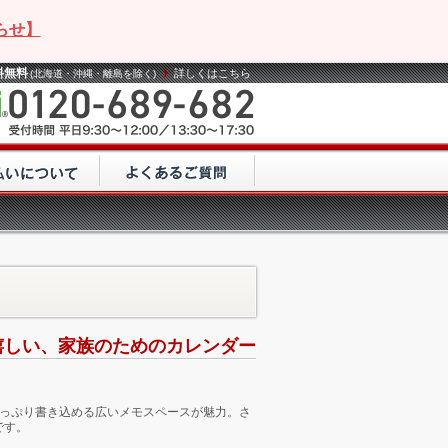
らせ】
料無料
詳しくはこちら
(北海道・沖縄・離島を除く)
嬉しい、家族のためのカレンダー
たっぷり書き込める広いメモスペースが魅力。さ
です。