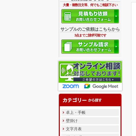
大量・複数注文等、何でもご相談下さい
サンプルのご依頼はこちらから
3点までご請求可能です
卓上・手帳
壁掛け
文字月表