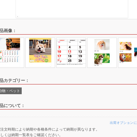
品画像：
品カテゴリー：
動物・ペット
品について：
出荷オプションに
ご注文時期により納期や各種条件によって納期が異なります。
詳しくは納期一覧表をご確認ください。