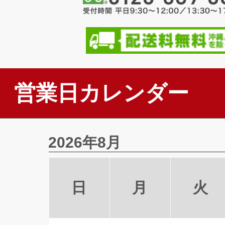
営業日カレンダー
2026年8月
日
月
火