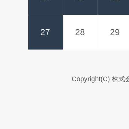
27
28
29
Copyright(C) 株式