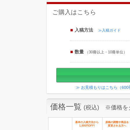
ご購入はこちら
入稿方法
≫入稿ガイド
数量
（30冊以上・10冊単位）
≫ お見積もりはこちら（60
価格一覧
(税込) ※価格
基本の入稿方法から
原稿の調整や商品を
1,000円OFF!
変更される方へ