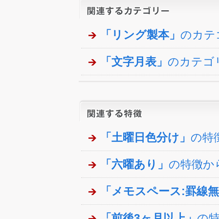
「リング製本」
のカテ
「文字月表」
のカテゴ
「土曜日色分け」
の特
「六曜あり」
の特徴か
「メモスペース:罫線
「前後3ヶ月以上」
の