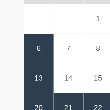
1
6
7
8
13
14
15
20
21
22