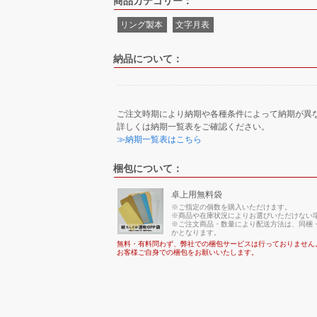
商品カテゴリー：
リング製本
文字月表
納品について：
ご注文時期により納期や各種条件によって納期が異
詳しくは納期一覧表をご確認ください。
≫納期一覧表はこちら
梱包について：
卓上用無料袋
※ご指定の個数を購入いただけます。
※商品や在庫状況によりお選びいただけない
※ご注文商品・数量により配送方法は、同梱・
かとなります。
無料・有料問わず、弊社での梱包サービスは行っておりません
お客様ご自身での梱包をお願いいたします。