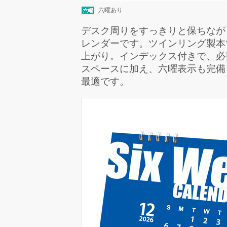
六曜あり
デスク周りをすっきりと保ちなが
レンダーです。ツインリング製本
上がり。インデックス付きで、必
スペースに加え、六曜表示も完備
最適です。