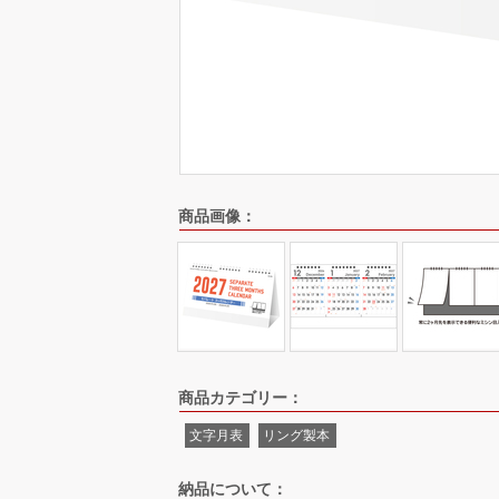
商品画像：
商品カテゴリー：
文字月表
リング製本
納品について：