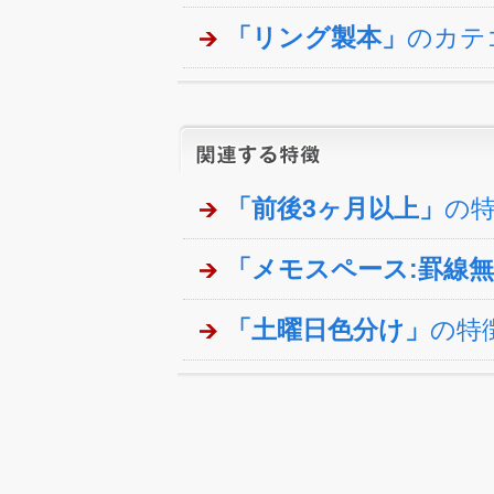
「リング製本」
のカテ
「前後3ヶ月以上」
の
「メモスペース:罫線
「土曜日色分け」
の特