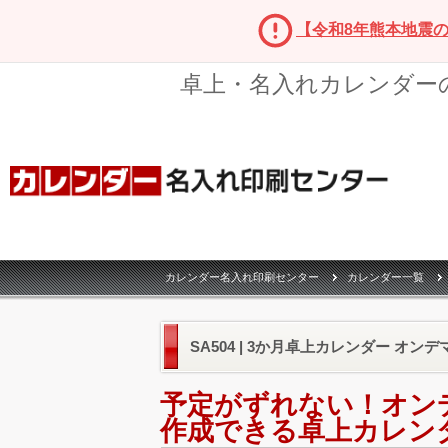
【令和8年熊本地震
卓上・名入れカレンダー
カレンダー名入れ印刷センター
カレンダー一覧
SA504 | 3か月卓上カレンダー オンデ
予定がずれない！オン
作成できる卓上カレン