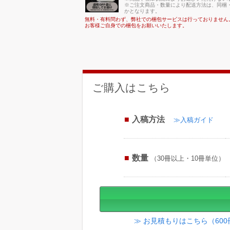
※ご注文商品・数量により配送方法は、同梱・
かとなります。
無料・有料問わず、弊社での梱包サービスは行っておりません
お客様ご自身での梱包をお願いいたします。
ご購入はこちら
入稿方法
≫入稿ガイド
数量
（30冊以上・10冊単位）
≫ お見積もりはこちら（60