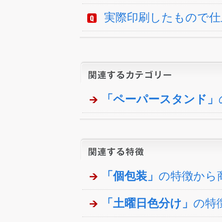
実際印刷したもので仕
「ペーパースタンド」
「個包装」
の特徴から
「土曜日色分け」
の特