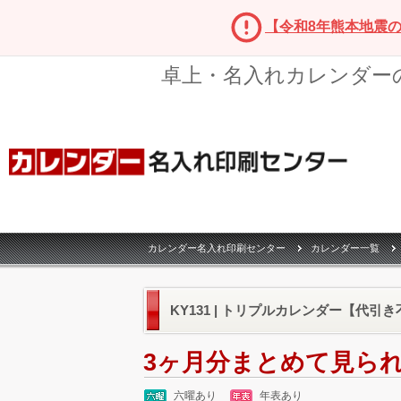
【令和8年熊本地震
卓上・名入れカレンダー
カレンダー名入れ印刷センター
カレンダー一覧
KY131 | トリプルカレンダー【代引き
3ヶ月分まとめて見ら
六曜あり
年表あり