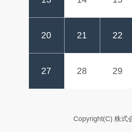
20
21
22
27
28
29
Copyright(C) 株式