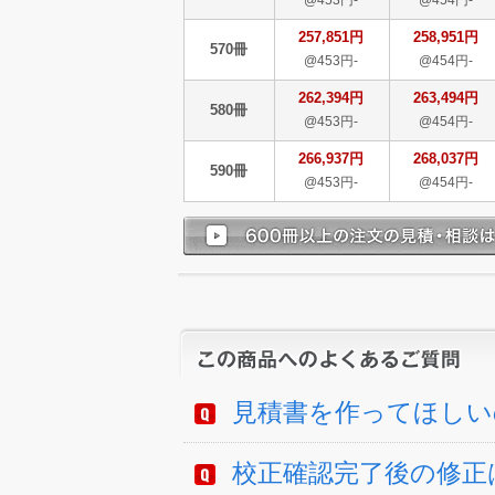
@453円-
@454円-
257,851円
258,951円
570冊
@453円-
@454円-
262,394円
263,494円
580冊
@453円-
@454円-
266,937円
268,037円
590冊
@453円-
@454円-
見積書を作ってほしい
校正確認完了後の修正