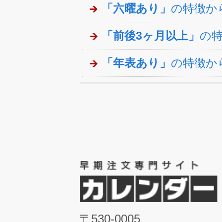
「六曜あり」
の特徴か
「前後3ヶ月以上」
の
「年表あり」
の特徴か
〒530-0005