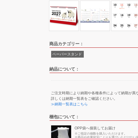
商品カテゴリー：
ペーパースタンド
納品について：
ご注文時期により納期や各種条件によって納期が異
詳しくは納期一覧表をご確認ください。
≫納期一覧表はこちら
梱包について：
OPP袋へ個装してお届け
※ご指定の個数を購入いただけます。
※商品や在庫状況によりお選びいただけない