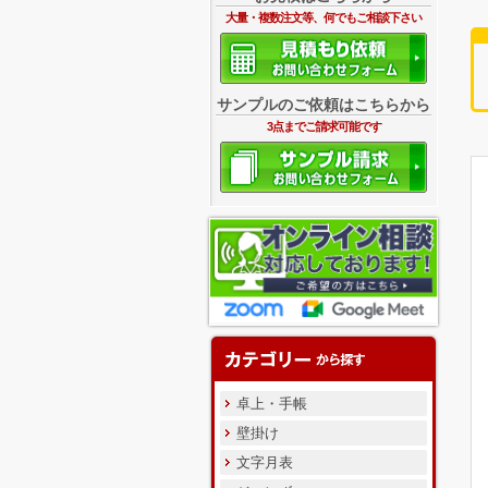
大量・複数注文等、何でもご相談下さい
サンプルのご依頼はこちらから
3点までご請求可能です
卓上・手帳
壁掛け
文字月表