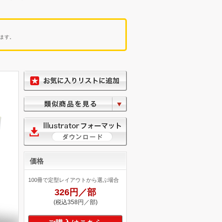
ます。
価格
100冊で定型レイアウトから選ぶ場合
326円／部
(税込358円／部)