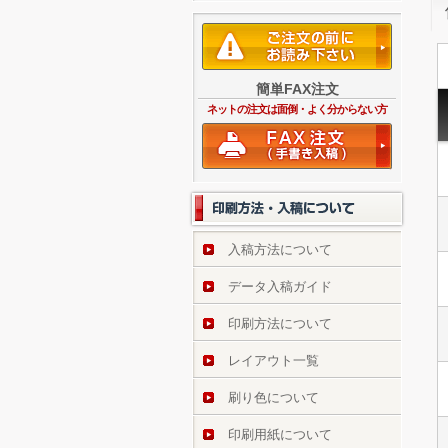
簡単FAX注文
ネットの注文は面倒・よく分からない方
入稿方法について
データ入稿ガイド
印刷方法について
レイアウト一覧
刷り色について
印刷用紙について