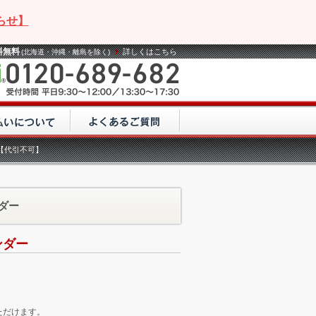
らせ】
料無料
詳しくはこちら
(北海道・沖縄・離島を除く)
ー【代引不可】
ンダー
ンダー
ただけます。