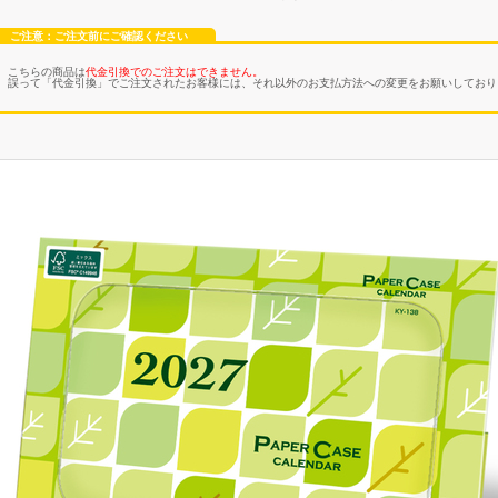
ご注意：ご注文前にご確認ください
こちらの商品は
代金引換でのご注文はできません。
誤って「代金引換」でご注文されたお客様には、
それ以外のお支払方法への変更
をお願いしており