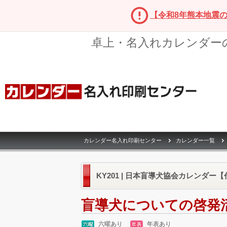
【令和8年熊本地震
卓上・名入れカレンダー
カレンダー名入れ印刷センター
カレンダー一覧
KY201 | 日本盲導犬協会カレンダー【
盲導犬についての啓発
六曜あり
年表あり