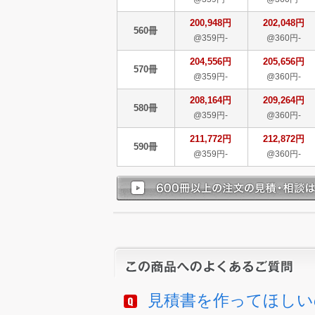
200,948円
202,048円
560冊
@359円-
@360円-
204,556円
205,656円
570冊
@359円-
@360円-
208,164円
209,264円
580冊
@359円-
@360円-
211,772円
212,872円
590冊
@359円-
@360円-
見積書を作ってほしい