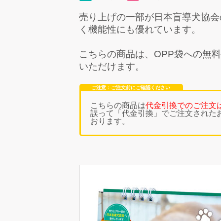
売り上げの一部が日本盲導犬協会
く機能性にも優れています。
こちらの商品は、
OPP袋への無
いただけます。
ご注意：ご注文前にご確認ください
こちらの商品は
代金引換でのご注文
誤って「代金引換」でご注文された
おります。