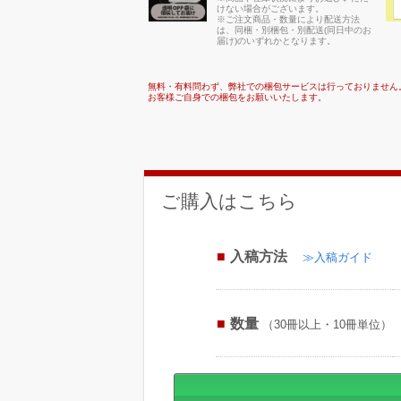
けない場合がございます。
※ご注文商品・数量により配送方法
は、同梱・別梱包・別配送(同日中のお
届け)のいずれかとなります。
無料・有料問わず、弊社での梱包サービスは行っておりません
お客様ご自身での梱包をお願いいたします。
ご購入はこちら
入稿方法
≫入稿ガイド
数量
（30冊以上・10冊単位）