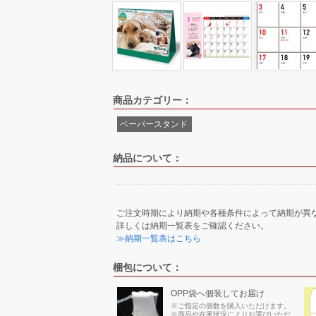
商品カテゴリー：
ペーパースタンド
納品について：
ご注文時期により納期や各種条件によって納期が異
詳しくは納期一覧表をご確認ください。
≫納期一覧表はこちら
梱包について：
OPP袋へ個装してお届け
※ご指定の個数を購入いただけます。
※商品や在庫状況によりお選びいただ