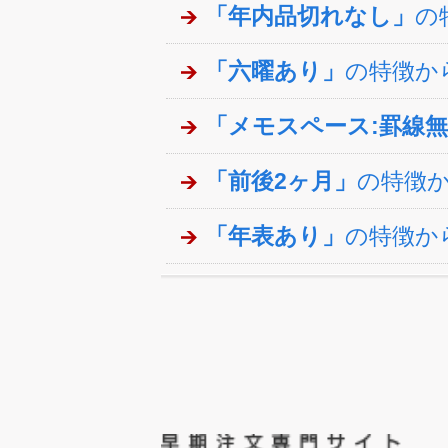
「年内品切れなし」
の
「六曜あり」
の特徴か
「メモスペース:罫線
「前後2ヶ月」
の特徴
「年表あり」
の特徴か