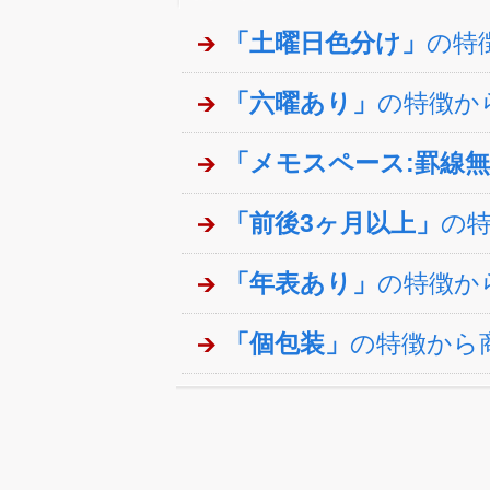
「土曜日色分け」
の特
「六曜あり」
の特徴か
「メモスペース:罫線
「前後3ヶ月以上」
の
「年表あり」
の特徴か
「個包装」
の特徴から