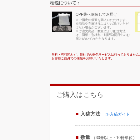
梱包について：
OPP袋へ個装してお届け
※ご指定の個数を購入いただけます。
※商品や在庫状況によりお選びいただ
けない場合がございます。
※ご注文商品・数量により配送方法
は、同梱・別梱包・別配送(同日中のお
届け)のいずれかとなります。
無料・有料問わず、弊社での梱包サービスは行っておりません
お客様ご自身での梱包をお願いいたします。
ご購入はこちら
入稿方法
≫入稿ガイド
数量
（30冊以上・10冊単位）