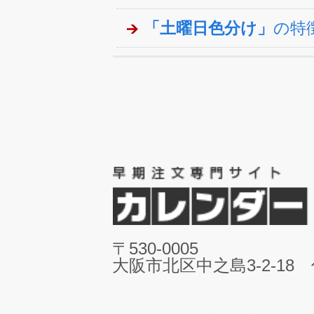
「土曜日色分け」
の特
〒530-0005
大阪市北区中之島3-2-18