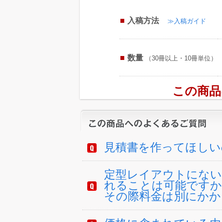
入稿方法
≫入稿ガイド
数量
（30冊以上・10冊単位）
この商品
見積書を作ってほしい
定型レイアウトにない
れることは可能ですか
その際料金は別にかか