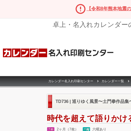
【令和8年熊本地震
卓上・名入れカレンダー
カレンダー名入れ印刷センター
カレンダー一覧
TD736 | 巡りゆく風景〜土門拳作品集〜
時代を超えて語りかけ
2ヶ月（7枚）
六曜あり