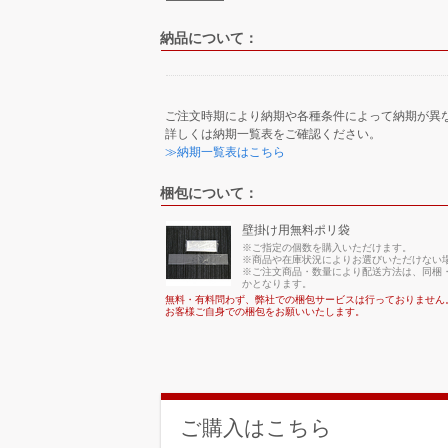
納品について：
ご注文時期により納期や各種条件によって納期が異
詳しくは納期一覧表をご確認ください。
≫納期一覧表はこちら
梱包について：
壁掛け用無料ポリ袋
※ご指定の個数を購入いただけます。
※商品や在庫状況によりお選びいただけない
※ご注文商品・数量により配送方法は、同梱・
かとなります。
無料・有料問わず、弊社での梱包サービスは行っておりません
お客様ご自身での梱包をお願いいたします。
ご購入はこちら