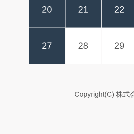
20
21
22
27
28
29
Copyright(C) 株式