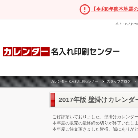
【令和8年熊本地震
卓上・名入れカ
カレンダー名入れ印刷センター
スタッフブログ
2017年版 壁掛けカレン
ご好評頂いておりました、壁掛けカレンダ
本年度の販売の最終締め切りが終了いたし
本年度ご注文頂きました皆様、誠にありが