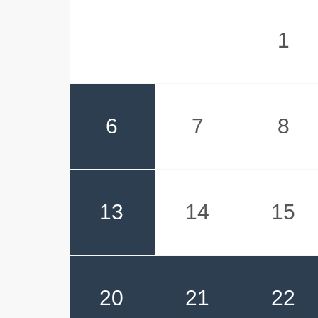
1
6
7
8
13
14
15
20
21
22