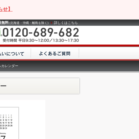
らせ】
料無料
詳しくはこちら
(北海道・沖縄・離島を除く)
ルカレンダー
ー