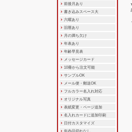
前後月あり
書き込みスペース大
六曜あり
旧暦あり
月の満ち欠け
年表あり
年齢早見表
メッセージカード
10冊から注文可能
サンプルOK
メール便・郵送OK
フルカラー名入れ対応
オリジナル写真
表紙変更・ページ追加
名入れカードに追加印刷
日付カスタマイズ
年内品切れなし