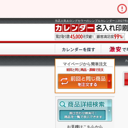
当店人気＆ロングセラーのシンプルカレンダー | 202
カ
マイページから簡単注文
前回と同じ商品・原稿で注文
お見積はこちらから