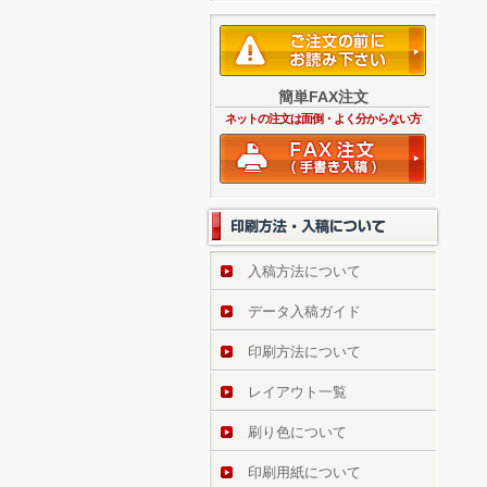
簡単FAX注文
ネットの注文は面倒・よく分からない方
入稿方法について
データ入稿ガイド
印刷方法について
レイアウト一覧
刷り色について
印刷用紙について