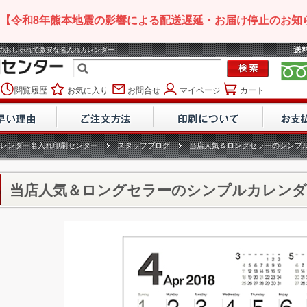
【令和8年熊本地震の影響による配送遅延・お届け停止のお知
送
7年のおしゃれで激安な名入れカレンダー
閲覧履歴
お気に入り
お問合せ
マイページ
カート
レンダー名入れ印刷センター
スタッフブログ
当店人気＆ロングセラーのシンプ
当店人気＆ロングセラーのシンプルカレンダ