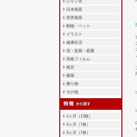
ジャンボ
日本風景
世界風景
動物・ペット
イラスト
健康生活
花・盆栽・庭園
高級フィルム
格言
建築
乗り物
その他
1ヶ月（13枚）
2ヶ月（7枚）
3ヶ月（7枚）