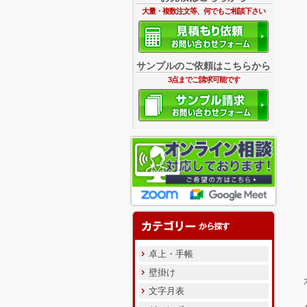
大量・複数注文等、何でもご相談下さい
サンプルのご依頼はこちらから
3点までご請求可能です
卓上・手帳
壁掛け
文字月表