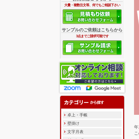
大量・複数注文等、何でもご相談下さい
サンプルのご依頼はこちらから
3点までご請求可能です
卓上・手帳
壁掛け
年
文字月表
こ