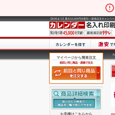
【9/30まで】最大10,000円分割引！新規注文キャンペ
カ
マイページから簡単注文
前回と同じ商品・原稿で注文
お見積はこちらから