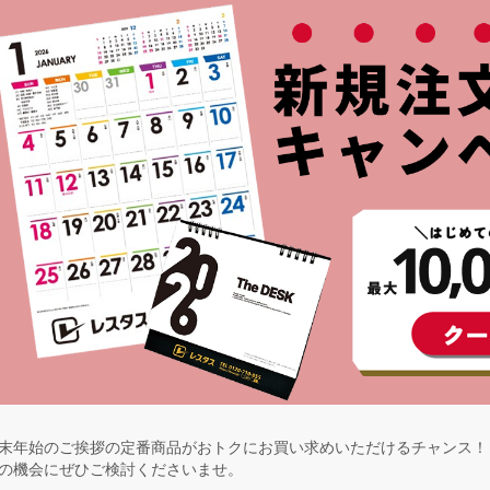
末年始のご挨拶の定番商品がおトクにお買い求めいただけるチャンス！
の機会にぜひご検討くださいませ。