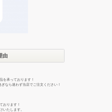
理由
品を承っております！
急ぎなら迷わず当店でご注文ください！
ております！
けいたします。