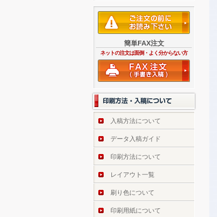
簡単FAX注文
ネットの注文は面倒・よく分からない方
入稿方法について
データ入稿ガイド
印刷方法について
レイアウト一覧
刷り色について
印刷用紙について