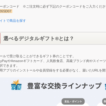
ーポンコード ※ご注文時に必ず下記のクーポンコードをご入力くださ
26SD07
イトで商品を探す
選べるデジタルギフト®とは？
ールで受け取ることができるギフト券のことです。
ayPayやAmazonギフトカード、人気飲食店、高級ブランド肉やスイ
択できます。
用アプリのインストールや会員登録をする必要がなく、届いたURLを