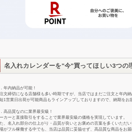
名入れカレンダーを"今"買ってほしい3つの
．年内納品が可能！
注文締切になる店舗様も多い時期ですが、当店ではまだご注文と年内納
短1営業日出荷が可能商品もラインアップしておりますので、納期をお
．高品質なのに業界最安級！
ーカーと直接取引をすることで業界最安級の価格を実現しています。
た、名入れ部分の仕上がり・品質が良いとお褒めの言葉を多くいただい
場がフル稼働する中でも、当店は品質に妥協せず、高品質な商品をお届