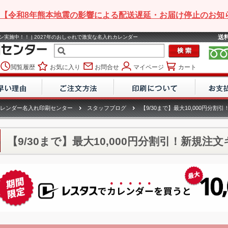
【令和8年熊本地震の影響による配送遅延・お届け停止のお知
送
ーン実施中！！ | 2027年のおしゃれで激安な名入れカレンダー
閲覧履歴
お気に入り
お問合せ
マイページ
カート
レンダー名入れ印刷センター
スタッフブログ
【9/30まで】最大10,000円分
【9/30まで】最大10,000円分割引！新規