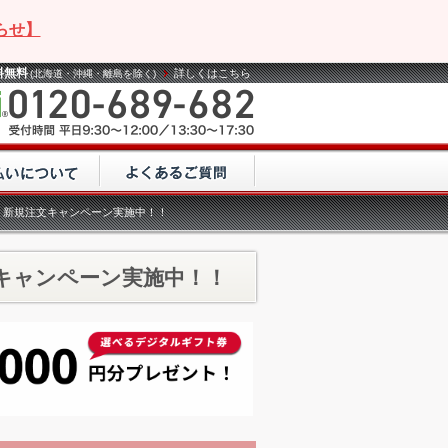
らせ】
料無料
詳しくはこちら
(北海道・沖縄・離島を除く)
割引！新規注文キャンペーン実施中！！
注文キャンペーン実施中！！