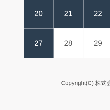
20
21
22
27
28
29
Copyright(C) 株式