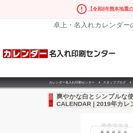
【令和8年熊本地震
卓上・名入れカレンダー
カレンダー名入れ印刷センター
スタッフブログ
爽やかな白とシンプルな使い勝
CALENDAR | 2019年